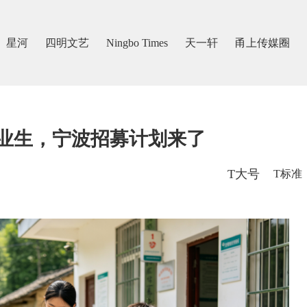
星河
四明文艺
Ningbo Times
天一轩
甬上传媒圈
业生，宁波招募计划来了
T大号
T标准