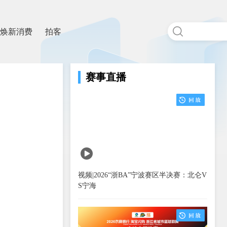
焕新消费
拍客
赛事直播
视频|2026“浙BA”宁波赛区半决赛：北仑V
S宁海