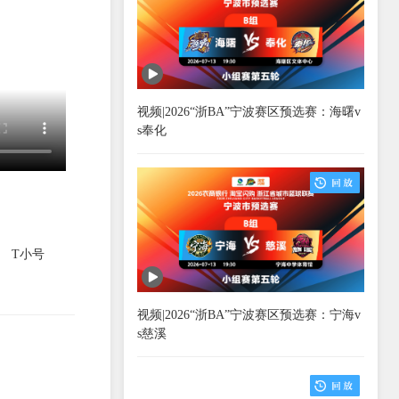
视频|2026“浙BA”宁波赛区预选赛：海曙v
s奉化
T小号
视频|2026“浙BA”宁波赛区预选赛：宁海v
s慈溪