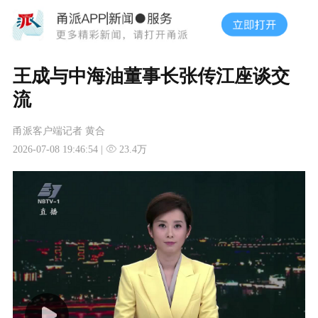
王成与中海油董事长张传江座谈交
流
甬派客户端记者 黄合
2026-07-08 19:46:54 |
23.4万