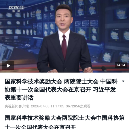
14:14
国家科学技术奖励大会 两院院士大会 中国科
协第十一次全国代表大会在京召开 习近平发
表重要讲话
央视新闻客户端
2026-07-08 11:17:05
3672856
次观看
国家科学技术奖励大会、两院院士大会、中国科协第十一次全国代
国家科学技术奖励大会两院院士大会中国科协第
表大会在京召开，习近平发表重要讲话。
责任编辑：
央视新闻客户端
十一次全国代表大会在京召开