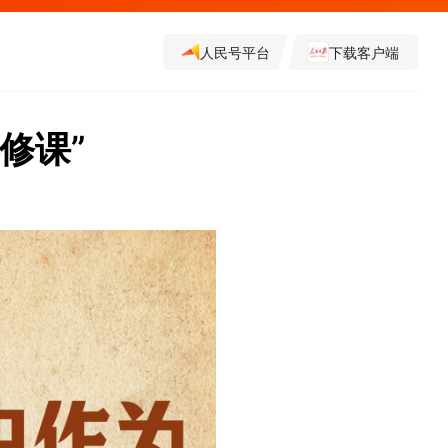
人民号平台
下载客户端
修课”