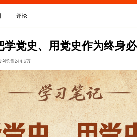
刊
评论
把学党史、用党史作为终身必
8
浏览量
244.6万