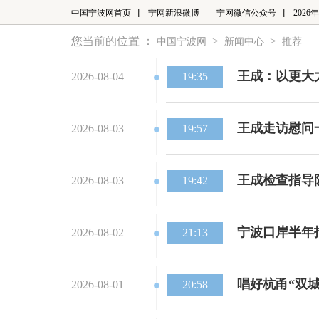
中国宁波网首页
宁网新浪微博
宁网微信公众号
2026
您当前的位置 ：
>
>
中国宁波网
新闻中心
推荐
王成：以更大
2026-08-04
19:35
王成走访慰问
2026-08-03
19:57
王成检查指导
2026-08-03
19:42
宁波口岸半年
2026-08-02
21:13
唱好杭甬“双城
2026-08-01
20:58