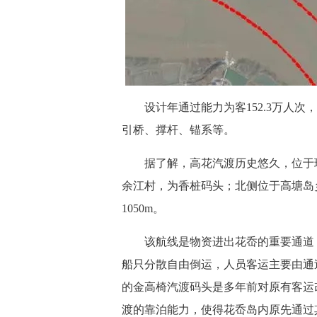
设计年通过能力为客152.3万人次，
引桥、撑杆、锚系等。
据了解，高花汽渡历史悠久，位于珠
余江村，为香桩码头；北侧位于高塘岛
1050m。
该航线是物资进出花岙的重要通道，
船只分散自由倒运，人员客运主要由通
的金高椅汽渡码头是多年前对原有客运
渡的靠泊能力，使得花岙岛内原先通过