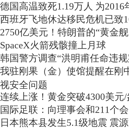
德国高温致死1.19万人 为201
西班牙飞地休达移民危机已致1
2750亿美元！特朗普的“黄金
SpaceX火箭残骸撞上月球
韩国警方调查“洪明甫任命违规案”
我驻刚果（金）使馆提醒在刚
视安全问题
连续上涨！黄金突破4300美元
国际足联：向理事会和211个
日本熊本县发生5.1级地震 震源