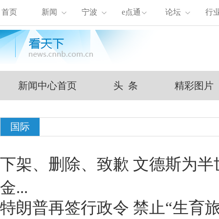
首页
新闻
宁波
e点通
论坛
行
新闻中心首页
头 条
精彩图片
国际
下架、删除、致歉 文德斯为半
金...
特朗普再签行政令 禁止“生育旅游