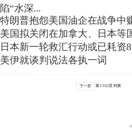
陷“水深...
特朗普抱怨美国油企在战争中
美国拟关闭在加拿大、日本等
日本新一轮救汇行动或已耗资8
美伊就谈判说法各执一词
第
1
/
332
页 到第
下一页