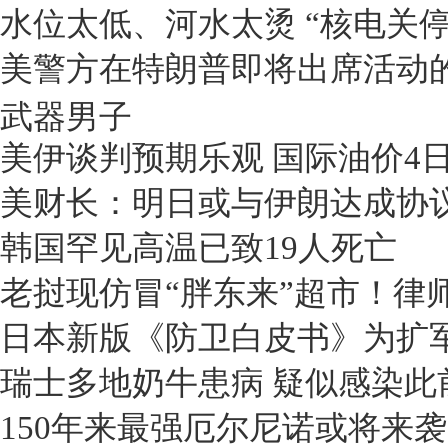
水位太低、河水太烫 “核电关
美警方在特朗普即将出席活动
武器男子
美伊谈判预期乐观 国际油价4日
美财长：明日或与伊朗达成协
韩国罕见高温已致19人死亡
老挝现仿冒“胖东来”超市！律师
日本新版《防卫白皮书》为扩
瑞士多地奶牛患病 疑似感染此
150年来最强厄尔尼诺或将来袭