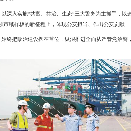
深入实施“共富、共治、生态”三大警务为主抓手，以
领市域样板的新征程上，体现公安担当、作出公安贡献
终把政治建设摆在首位，纵深推进全面从严管党治警，