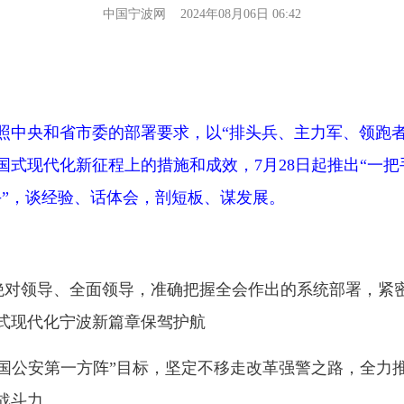
中国宁波网 2024年08月06日 06:42
央和省市委的部署要求，以“排头兵、主力军、领跑者
式现代化新征程上的措施和成效，7月28日起推出“一把
手”，谈经验、话体会，剖短板、谋发展。
对领导、全面领导，准确把握全会作出的系统部署，紧密
式现代化宁波新篇章保驾护航
公安第一方阵”目标，坚定不移走改革强警之路，全力
战斗力