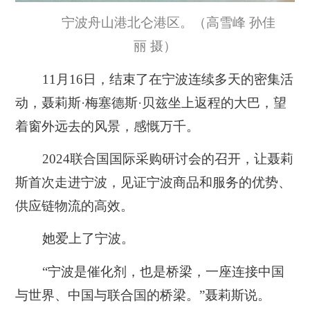
宁波舟山港北仑港区。（高雪峰 孙佳
丽 摄）
11月16日，结束了在宁波连续多天的密集活
动，聂莉斯·梅塞德斯·贝兹坐上返程的大巴，望
着窗外远去的风景，感慨万千。
2024联合国国际采购研讨会的召开，让聂莉
斯首次走进宁波，见证宁波商品和服务的优势、
供应链物流的高效。
她爱上了宁波。
“宁波是催化剂，也是桥梁，一座连接中国
与世界、中国与联合国的桥梁。”聂莉斯说。