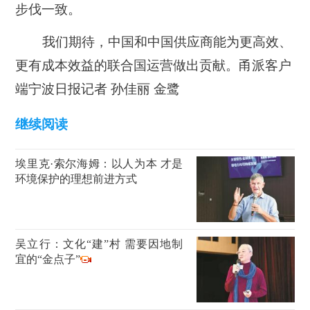
步伐一致。
我们期待，中国和中国供应商能为更高效、
更有成本效益的联合国运营做出贡献。甬派客户
端宁波日报
记者 孙佳丽 金鹭
继续阅读
埃里克·索尔海姆：以人为本 才是
环境保护的理想前进方式
吴立行：文化“建”村 需要因地制
宜的“金点子”