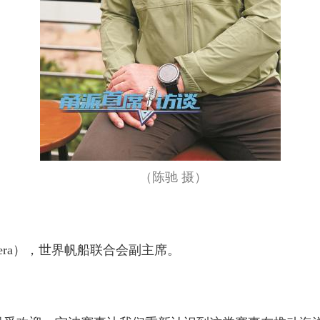
（陈驰 摄）
amera），世界帆船联合会副主席。