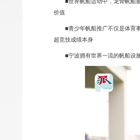
■世界帆船运动中，龙骨帆船
价值
■青少年帆船推广不仅是体育
超竞技成绩本身
■宁波拥有世界一流的帆船设