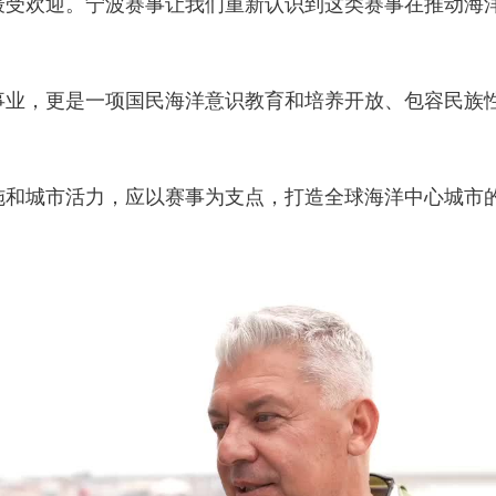
最受欢迎。宁波赛事让我们重新认识到这类赛事在推动海
事业，更是一项国民海洋意识教育和培养开放、包容民族
施和城市活力，应以赛事为支点，打造全球海洋中心城市