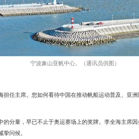
宁波象山亚帆中心。（通讯员供图）
海担任主席。您如何看待中国在推动帆船运动普及、亚洲
中的分量，早已不止于奥运赛场上的奖牌。李全海主席因
诚挚问候。