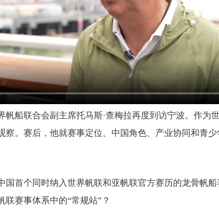
世界帆船联合会副主席托马斯·查梅拉再度到访宁波。作为
观察。赛后，他就赛事定位、中国角色、产业协同和青少
中国首个同时纳入世界帆联和亚帆联官方赛历的龙骨帆船
帆联赛事体系中的“常规站”？