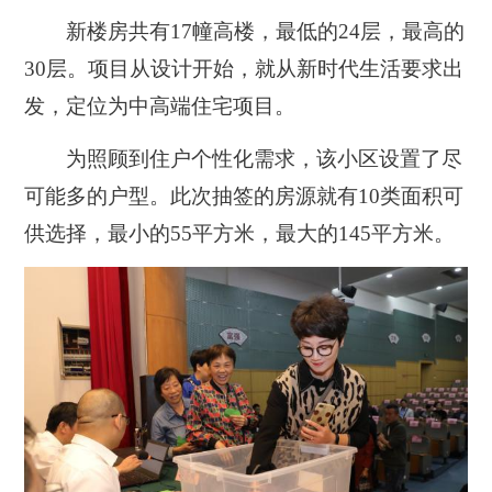
新楼房共有
17
幢高楼，最低的
24
层，最高的
30
层。项目从设计开始，就从新时代生活要求出
发，定位为中高端住宅项目。
为照顾到住户个性化需求，该小区设置了尽
可能多的户型。此次抽签的房源就有
10
类面积可
供选择，最小的
55
平方米，最大的
145
平方米。