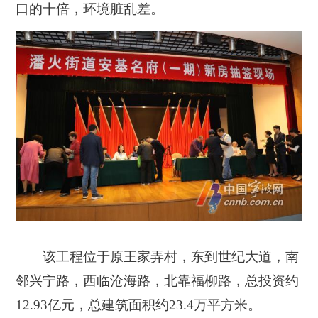
口的十倍，环境脏乱差。
该工程位于原王家弄村，东到世纪大道，南
邻兴宁路，西临沧海路，北靠福柳路，总投资约
12.93
亿元，总建筑面积约
23.4
万平方米。