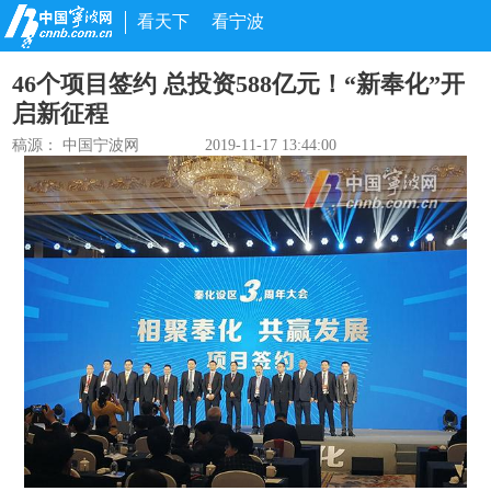
看天下
看宁波
46个项目签约 总投资588亿元！“新奉化”开
启新征程
稿源： 中国宁波网
2019-11-17 13:44:00