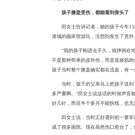
孩子膝盖受伤，都能看到骨头了
田女士告诉记者，她的孩子今年13
港城的蹦床馆游玩，没想到发生了意外
“我的孩子刚进去不久，就摔倒在地
不是那种简单的皮外伤，而是直接肌肉
孩子当时整个膝盖确实都在流血，有一
当时，孩子的父亲马上把孩子送到了
多严重啊。”田女士说这话的时候声音
好几针，而且半个多月不能拆线，也无
田女士说，当时正好遇到初一要军训
成了很多困扰。现在虽然伤口愈合了，