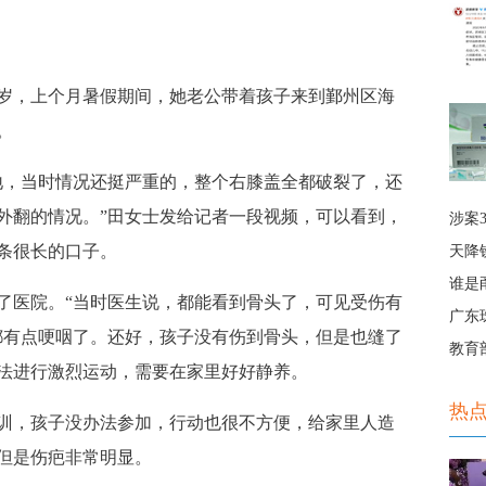
岁，上个月暑假期间，她老公带着孩子来到鄞州区海
。
，当时情况还挺严重的，整个右膝盖全都破裂了，还
外翻的情况。”田女士发给记者一段视频，可以看到，
涉案
条很长的口子。
天降
谁是
医院。“当时医生说，都能看到骨头了，可见受伤有
广东
都有点哽咽了。还好，
孩子没有伤到骨头，但是也缝了
教育
法进行激烈运动，需要在家里好好静养。
热
，孩子没办法参加，行动也很不方便，给家里人造
但是伤疤非常明显。