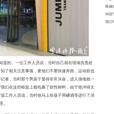
医保
90
浙江
道的。一位工作人员说，当时自己就在现场负责处
告知了相关注意事项，要他们不要快速奔跑，运动前也
诉记者，
当时那个男孩子显得非常兴奋，进入场地就一
“我们在这些框架上都包裹了软性材料，由于他冲得太
”该工作人员说，当时他马上给孩子用碘酒等进行了消
理。