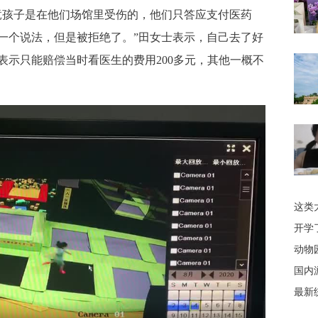
孩子是在他们场馆里受伤的，他们只答应支付医药
一个说法，但是被拒绝了。”田女士表示，自己去了好
表示只能赔偿当时看医生的费用200多元，其他一概不
这类
开学
动物
国内
最新