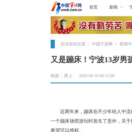
首页
新闻
您当前的位置 ：
中国宁波网
>
新闻中
又是蹦床！宁波13岁男
稿源：
甬上
2020-09-10 08:15:00
近两年来，蹦床在不少年轻人中流行
一个蹦床场馆游玩时发生了意外，关于赔
希望可以维权。