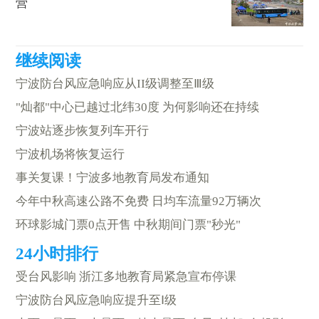
营
宁波防台风应急响应从II级调整至Ⅲ级
"灿都"中心已越过北纬30度 为何影响还在持续
宁波站逐步恢复列车开行
宁波机场将恢复运行
事关复课！宁波多地教育局发布通知
今年中秋高速公路不免费 日均车流量92万辆次
环球影城门票0点开售 中秋期间门票"秒光"
受台风影响 浙江多地教育局紧急宣布停课
宁波防台风应急响应提升至Ⅰ级