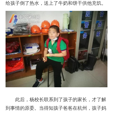
给孩子倒了热水，送上了牛奶和饼干供他充饥。
此后，杨校长联系到了孩子的家长，才了解
到事情的原委。当得知孩子爸爸在杭州，孩子妈