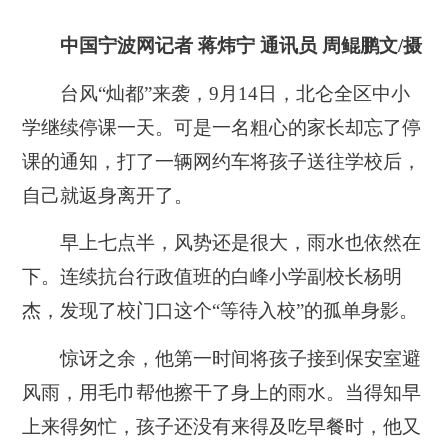
中国宁波网记者 蒋炜宁 通讯员 周鲲鹏文/摄
台风“灿都”来袭，9月14日，北仑全区中小
学继续停课一天。可是一名粗心的家长却忘了停
课的通知，打了一辆网约车将孩子送往学校后，
自己就返身离开了。
早上七点半，风势还是很大，雨水也依然在
下。连续抗台行政值班的白峰小学副校长杨明
杰，发现了校门口这个“等待入校”的孤单身影。
惊讶之余，他第一时间将孩子接到保安室避
风雨，用毛巾帮他擦干了身上的雨水。当得知早
上来得匆忙，孩子还没有来得及吃早餐时，他又