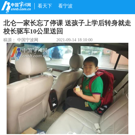
看天下
看宁波
北仑一家长忘了停课 送孩子上学后转身就走
校长驱车10公里送回
稿源： 中国宁波网
2021-09-14 18:10:00