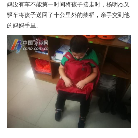
妈没有车不能第一时间将孩子接走时，杨明杰又
驱车将孩子送回了十公里外的柴桥，亲手交到他
的妈妈手里。