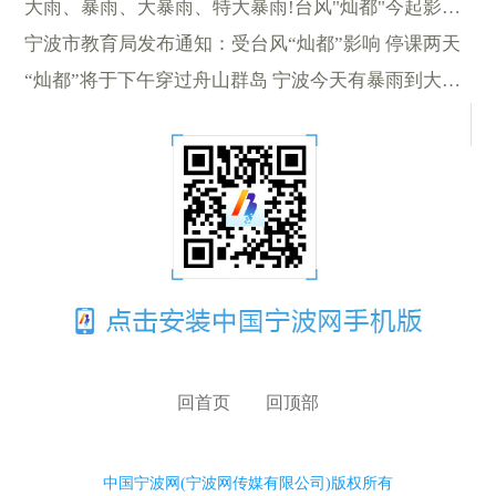
大雨、暴雨、大暴雨、特大暴雨!台风"灿都"今起影响宁波
宁波市教育局发布通知：受台风“灿都”影响 停课两天
“灿都”将于下午穿过舟山群岛 宁波今天有暴雨到大暴雨
回首页
回顶部
中国宁波网(宁波网传媒有限公司)版权所有