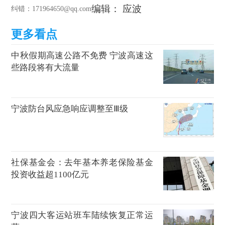
编辑： 应波
纠错
：171964650@qq.com
中秋假期高速公路不免费 宁波高速这
些路段将有大流量
宁波防台风应急响应调整至Ⅲ级
社保基金会：去年基本养老保险基金
投资收益超1100亿元
宁波四大客运站班车陆续恢复正常运