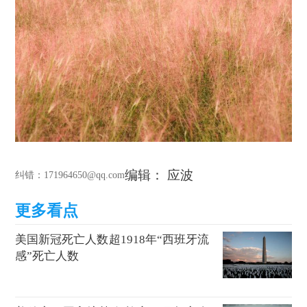
编辑： 应波
纠错
：171964650@qq.com
美国新冠死亡人数超1918年“西班牙流
感”死亡人数