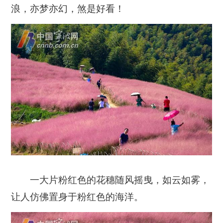
浪，亦梦亦幻，煞是好看！
一大片粉红色的花穗随风摇曳，如云如雾，
让人仿佛置身于粉红色的海洋。