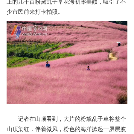
上的几十亩粉黛乱子草花海初露美颜，吸引了不
少市民前来打卡拍照。
记者在山顶看到，大片的粉黛乱子草将整个
山顶染红，伴着微风，粉色的海洋掀起一层层波