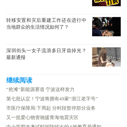
转移安置和灾后重建工作还在进行中
当地群众的生活情况如何了？
深圳街头一女子流浪多日牙齿掉光？
最新通报
“抢滩”新能源赛道 宁波这样发力
第七批认定！宁波将拥有49家“浙江老字号”
市医疗保障局:下周起 分时段暂停部分业务
又一批爱心物资驰援青海地震灾区
中小学期末考试时间陆续出炉 6地教育局通知