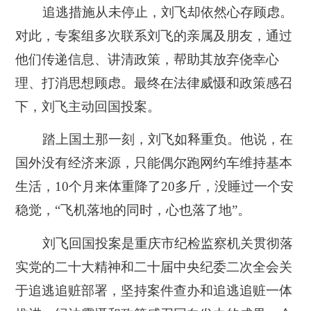
追逃措施从未停止，刘飞却依然心存顾虑。
对此，专案组多次联系刘飞的亲属及朋友，通过
他们传递信息、讲清政策，帮助其放弃侥幸心
理、打消思想顾虑。最终在法律威慑和政策感召
下，刘飞主动回国投案。
踏上国土那一刻，刘飞如释重负。他说，在
国外没有经济来源，只能偶尔跑网约车维持基本
生活，10个月来体重降了20多斤，没睡过一个安
稳觉，“飞机落地的同时，心也落了地”。
刘飞回国投案是重庆市纪检监察机关贯彻落
实党的二十大精神和二十届中央纪委二次全会关
于追逃追赃部署，坚持案件查办和追逃追赃一体