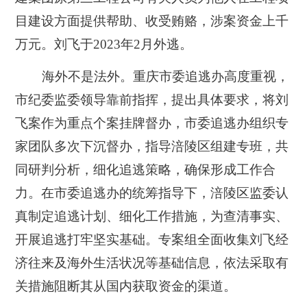
目建设方面提供帮助、收受贿赂，涉案资金上千
万元。刘飞于2023年2月外逃。
海外不是法外。重庆市委追逃办高度重视，
市纪委监委领导靠前指挥，提出具体要求，将刘
飞案作为重点个案挂牌督办，市委追逃办组织专
家团队多次下沉督办，指导涪陵区组建专班，共
同研判分析，细化追逃策略，确保形成工作合
力。在市委追逃办的统筹指导下，涪陵区监委认
真制定追逃计划、细化工作措施，为查清事实、
开展追逃打牢坚实基础。专案组全面收集刘飞经
济往来及海外生活状况等基础信息，依法采取有
关措施阻断其从国内获取资金的渠道。