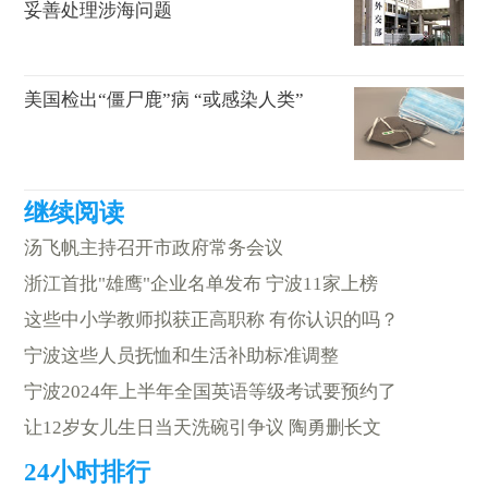
妥善处理涉海问题
美国检出“僵尸鹿”病 “或感染人类”
汤飞帆主持召开市政府常务会议
浙江首批"雄鹰"企业名单发布 宁波11家上榜
这些中小学教师拟获正高职称 有你认识的吗？
宁波这些人员抚恤和生活补助标准调整
宁波2024年上半年全国英语等级考试要预约了
让12岁女儿生日当天洗碗引争议 陶勇删长文