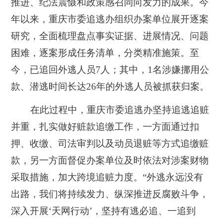
推进、纪法震慑和政策感召同向发力的成果。今
年以来，重庆市委追逃办组织办案单位展开逐案
研究，全面梳理盘点事实证据、进展情况、问题
困难，逐案形成任务清单，分类精准施策。至
今，已追回外逃人员7人；其中，1名涉嫌挪用公
款、潜逃时间长达26年的外逃人员被抓获归案。
在此过程中，重庆市委追逃办坚持追逃追赃
并重，扎实做好赃款追缴工作，一方面通过扣
押、收缴、司法审判以及动员退赃等方式追缴赃
款，另一方面督促办案单位及时依法对涉案财物
采取措施，加大跨境追赃力度。“外逃永远没有
出路，我们将持续发力、纵深推进反腐败斗争，
深入开展‘天网行动’，坚持有逃必追、一追到