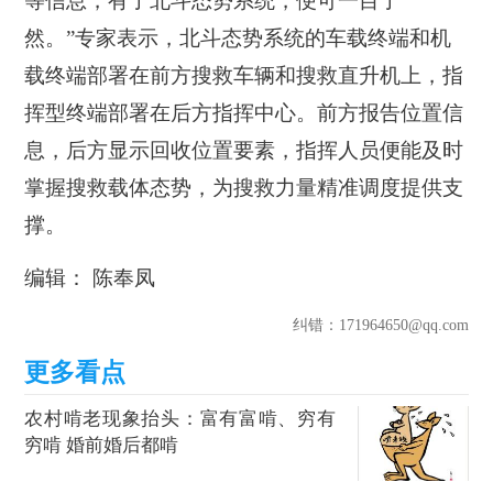
等信息，有了北斗态势系统，便可一目了
然。”专家表示，北斗态势系统的车载终端和机
载终端部署在前方搜救车辆和搜救直升机上，指
挥型终端部署在后方指挥中心。前方报告位置信
息，后方显示回收位置要素，指挥人员便能及时
掌握搜救载体态势，为搜救力量精准调度提供支
撑。
编辑： 陈奉凤
纠错
：171964650@qq.com
农村啃老现象抬头：富有富啃、穷有
穷啃 婚前婚后都啃