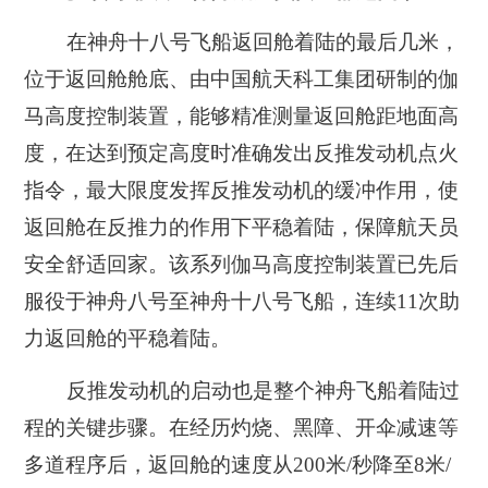
在神舟十八号飞船返回舱着陆的最后几米，
位于返回舱舱底、由中国航天科工集团研制的伽
马高度控制装置，能够精准测量返回舱距地面高
度，在达到预定高度时准确发出反推发动机点火
指令，最大限度发挥反推发动机的缓冲作用，使
返回舱在反推力的作用下平稳着陆，保障航天员
安全舒适回家。该系列伽马高度控制装置已先后
服役于神舟八号至神舟十八号飞船，连续11次助
力返回舱的平稳着陆。
反推发动机的启动也是整个神舟飞船着陆过
程的关键步骤。在经历灼烧、黑障、开伞减速等
多道程序后，返回舱的速度从200米/秒降至8米/