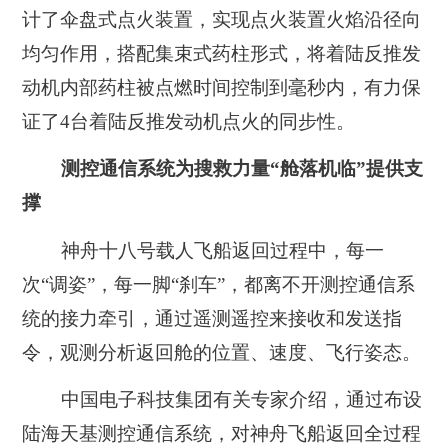
计了伞盘式点火装置，实现点火装置火焰沿径向
均匀作用，搭配集束式药柱形式，将着陆反推发
动机内部药柱被点燃时间控制到毫秒内，有力保
证了4台着陆反推发动机点火的同步性。
测控通信系统为搜救力量“舱落机临”提供支
撑
神舟十八号载人飞船返回过程中，每一
次“调姿”，每一脚“刹车”，都离不开测控通信系
统的接力牵引，通过遥测遥控来接收和发送指
令，观测分析返回舱的位置、速度、飞行姿态。
中国电子科技集团有关专家介绍，通过布设
陆海天基测控通信系统，对神舟飞船返回全过程