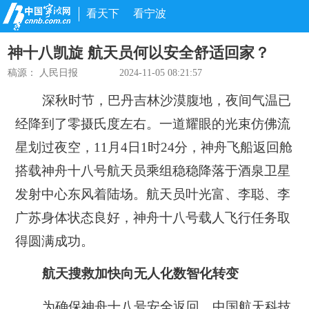
看天下
看宁波
神十八凯旋 航天员何以安全舒适回家？
稿源：
人民日报
2024-11-05 08:21:57
深秋时节，巴丹吉林沙漠腹地，夜间气温已
经降到了零摄氏度左右。一道耀眼的光束仿佛流
星划过夜空，11月4日1时24分，神舟飞船返回舱
搭载神舟十八号航天员乘组稳稳降落于酒泉卫星
发射中心东风着陆场。航天员叶光富、李聪、李
广苏身体状态良好，神舟十八号载人飞行任务取
得圆满成功。
航天搜救加快向无人化数智化转变
为确保神舟十八号安全返回，中国航天科技