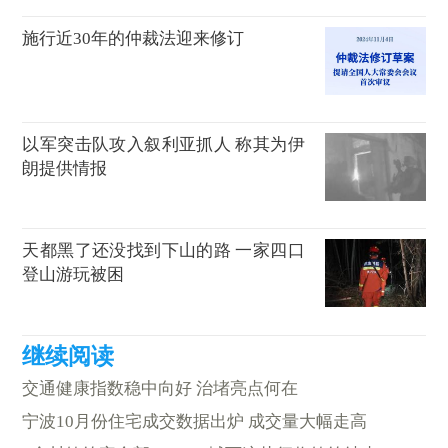
施行近30年的仲裁法迎来修订
以军突击队攻入叙利亚抓人 称其为伊
朗提供情报
天都黑了还没找到下山的路 一家四口
登山游玩被困
交通健康指数稳中向好 治堵亮点何在
宁波10月份住宅成交数据出炉 成交量大幅走高