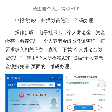
截图自个人所得税APP
申报方法2：扫描缴费凭证二维码办理
操作步骤：电子社保卡→个人养老金→资金
缴存→缴存凭证→个人养老金缴费凭证查询→按
要求填入相关信息→查询→下载“个人养老金缴
费凭证”→使用“个人所得税APP”扫描“个人养老
金缴费凭证”页面的二维码办理。