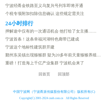
宁波经甬金铁路至义乌复兴号列车即将开通
个税专项附加扣除信息确认 这些规定需关注
押解途中仅有的一次通话机会 他打给了女主播……
宁波首条！这条幸福河湖特色廊带已建成
宁波这个地标性建筑群开建
鄞州东吴镇出现猕猴群 疑为20多年前天童猕猴养殖场逃逸猕猴后代
重磅！打造海上千亿产业集群 宁波机会来了
回首页
回顶部
中国宁波网（宁波甬派传媒股份有限公司）版权所有(C)
Copyright(C) 2001-2024 cnnb.com.cn All Rights Reserved