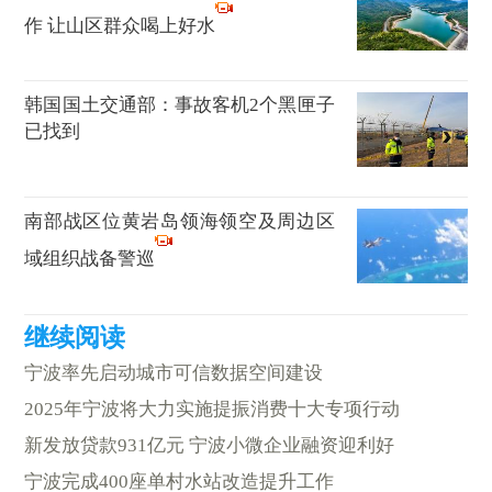
作 让山区群众喝上好水
韩国国土交通部：事故客机2个黑匣子
已找到
南部战区位黄岩岛领海领空及周边区
域组织战备警巡
宁波率先启动城市可信数据空间建设
2025年宁波将大力实施提振消费十大专项行动
新发放贷款931亿元 宁波小微企业融资迎利好
宁波完成400座单村水站改造提升工作