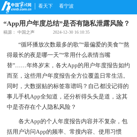
看天下
看宁波
“App用户年度总结”是否有隐私泄露风险？
稿源：
中国之声
2024-12-30 16:10:35
“循环播放次数最多的歌”“最偏爱的美食”“熬
得最长的夜是哪一天”“常用什么表情当嘴
替”……年终岁末，各大App的用户年度报告如约
而至，这些用户年度报告全方位覆盖日常生活。
同时，
大数据贴的标签靠谱吗？
自己都没记得的
事儿手机App全知道，还分析得头头是道，这其
中是否存在个人隐私风险？
各大App的个人年度报告内容并不复杂，包
括用户访问App的频率、常搜内容、使用习惯