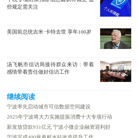
些规定需关注
美国前总统吉米·卡特去世 享年100岁
汤飞帆市信访局接待群众来访：带着
感情带着责任做好信访工作
宁波率先启动城市可信数据空间建设
2025年宁波将大力实施提振消费十大专项行动
新发放贷款931亿元 宁波小微企业融资迎利好
宁波完成400座单村水站改造提升工作