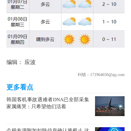
编辑： 应波
纠错
：171964650@qq.com
韩国客机事故遇难者DNA已全部采集
家属痛哭：只希望他们活着
个税专项附加扣除信息确认将截止 这