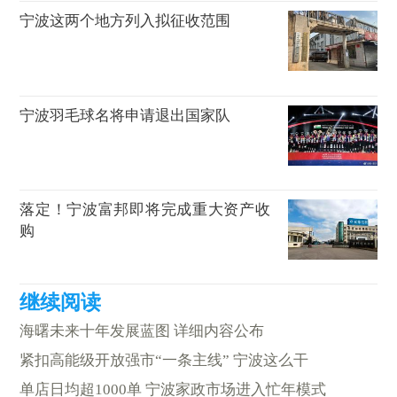
宁波这两个地方列入拟征收范围
宁波羽毛球名将申请退出国家队
落定！宁波富邦即将完成重大资产收
购
海曙未来十年发展蓝图 详细内容公布
紧扣高能级开放强市“一条主线” 宁波这么干
单店日均超1000单 宁波家政市场进入忙年模式