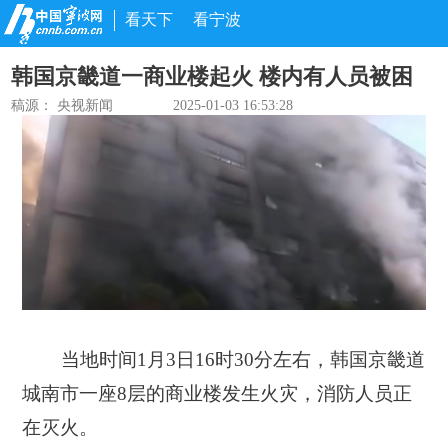
看天下
看宁波
韩国京畿道一商业楼起火 楼内有人员被困
稿源：
央视新闻
2025-01-03 16:53:28
当地时间1月3日16时30分左右，韩国京畿道
城南市一座8层的商业楼发生火灾，消防人员正
在灭火。