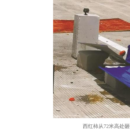
西红柿从72米高处