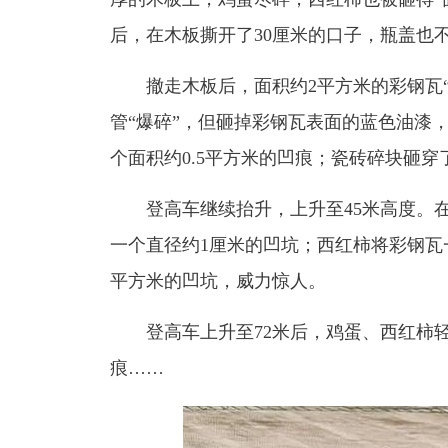
后，在木板撕开了30厘米的口子，瓶盖也
撤走木板后，面积约2平方米的彩钢瓦“上
管“爆碎”，但砸掉彩钢瓦表面的蓝色油漆
个面积约0.5平方米的凹痕；瓷砖碎块砸穿
登高车继续抬升，上升至45米高度。在
一个直径约1厘米的凹坑；西红柿将彩钢瓦
平方米的凹坑，威力惊人。
登高车上升至72米后，鸡蛋、西红柿轻
痕……