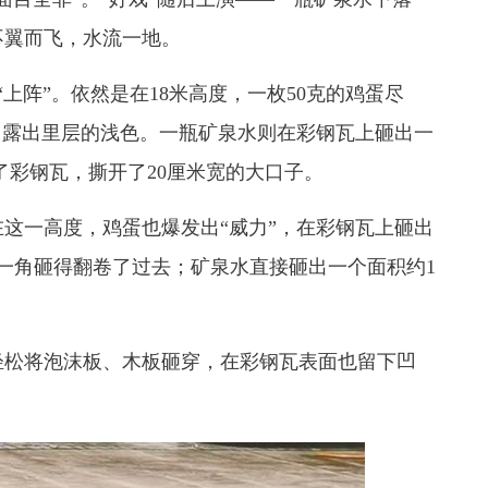
不翼而飞，水流一地。
阵”。依然是在18米高度，一枚50克的鸡蛋尽
，露出里层的浅色。一瓶矿泉水则在彩钢瓦上砸出一
了彩钢瓦，撕开了20厘米宽的大口子。
这一高度，鸡蛋也爆发出“威力”，在彩钢瓦上砸出
一角砸得翻卷了过去；矿泉水直接砸出一个面积约1
松将泡沫板、木板砸穿，在彩钢瓦表面也留下凹