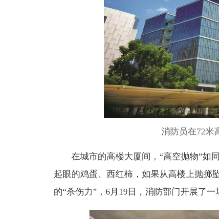
消防员在72
在城市的高楼大厦间，“高空抛物”如同
起眼的鸡蛋、西红柿，如果从高楼上抛掷
的“杀伤力”，6月19日，消防部门开展了