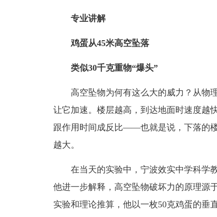
专业讲解
鸡蛋从45米高空坠落
类似30千克重物“爆头”
高空坠物为何有这么大的威力？从物理
让它加速。楼层越高，到达地面时速度越
跟作用时间成反比——也就是说，下落的
越大。
在当天的实验中，宁波效实中学科学教
他进一步解释，高空坠物破坏力的原理源于
实验和理论推算，他以一枚50克鸡蛋的垂