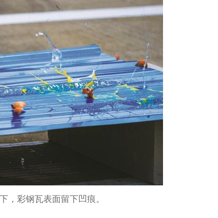
落下，彩钢瓦表面留下凹痕。