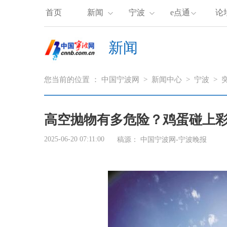
首页
新闻
宁波
e点通
论
新闻
您当前的位置 ：
中国宁波网
>
新闻中心
>
宁波
>
高空抛物有多危险？鸡蛋碰上
2025-06-20 07:11:00
稿源：
中国宁波网-宁波晚报