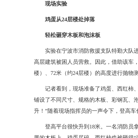
现场实验
鸡蛋从24层楼处掉落
轻松砸穿木板和泡沫板
实验在宁波市消防救援支队特勤大队进行
高层建筑被困人员营救。因此，借助该车，可
楼）、72米（约24层楼）的高度进行抛物
记者看到，现场准备了鸡蛋、西红柿、
铺设了不同尺寸、规格的木板、彩钢瓦、泡
升！”随着现场指挥员的一声令下，登高车
登高平台很快升到18米。一名消防员拿
厚的木板上，鸡蛋尽碎，西红柿也被砸得“