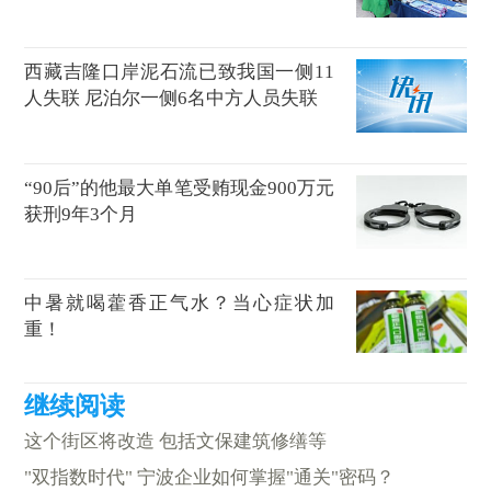
西藏吉隆口岸泥石流已致我国一侧11
人失联 尼泊尔一侧6名中方人员失联
“90后”的他最大单笔受贿现金900万元
获刑9年3个月
中暑就喝藿香正气水？当心症状加
重！
这个街区将改造 包括文保建筑修缮等
"双指数时代" 宁波企业如何掌握"通关"密码？