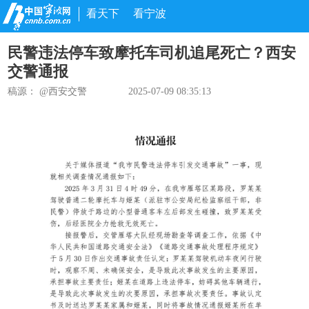
看天下
看宁波
民警违法停车致摩托车司机追尾死亡？西安
交警通报
稿源：
@西安交警
2025-07-09 08:35:13