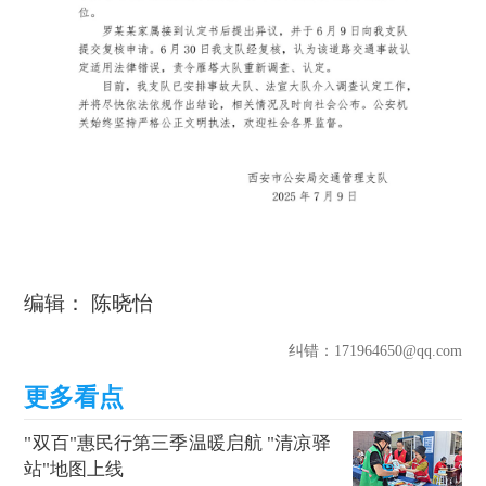
编辑： 陈晓怡
纠错
：171964650@qq.com
"双百"惠民行第三季温暖启航 "清凉驿
站"地图上线