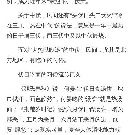
例，成为近年来“最短”的三伏天。
关于中伏，民间还有“头伏日头二伏火”“冷
在三九，热在中伏”的说法，意思是一年中最热
的日子属三伏，而三伏中又以中伏最热。
面对“火热哒哒滚”的中伏，民间，尤其是北
方地区，有吃面的习俗。
伏日吃面的习俗流传已久。
《魏氏春秋》说，何晏在“伏日食汤饼，取
巾拭汗，面色皎然”，何晏吃的“汤饼”就是热汤
面；《荆楚岁时记》说“六月伏日食汤饼，名为
辟恶”，五月为恶月，六月沾了恶月的边，也
要“辟恶”；从现实考量，夏季人体消化能力减