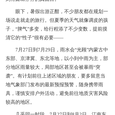
眼下，暑假出游正酣，不少朋友都在规划一
场说走就走的旅行。但夏季的天气就像调皮的孩
子，“脾气”多变，给行程添了不少变数，提前摸
清它的“性子”很有必要——
7月27日到7月29日，雨水会“光顾”内蒙古中
东部、京津冀、东北等地，以小到中雨为主，部
分地区雨量较大，局部地区甚至会被暴雨“突
袭”。有计划前往上述区域的朋友，要多留意当
地气象部门发布的最新预报预警，随身携带雨
具，谨慎安排户外活动，避免前往地质灾害风险
较高的地区。
几乎同一时段，7月27日到8月2日，江南东