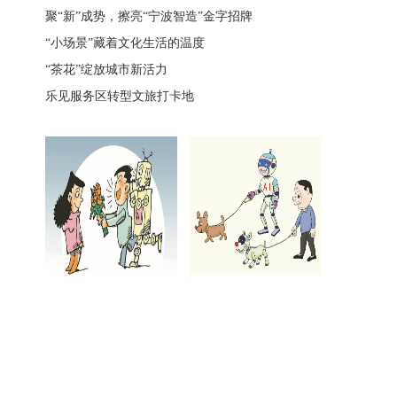
聚“新”成势，擦亮“宁波智造”金字招牌
“小场景”藏着文化生活的温度
“茶花”绽放城市新活力
乐见服务区转型文旅打卡地