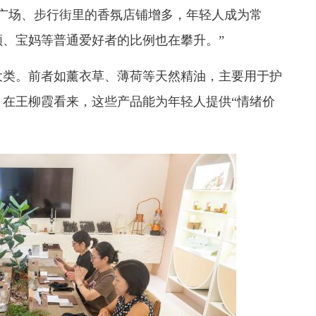
广场、步行街里的香氛店铺增多，年轻人成为常
、宝妈等普通爱好者的比例也在攀升。”
大类。前者如薰衣草、薄荷等天然精油，主要用于护
在王柳霞看来，这些产品能为年轻人提供“情绪价