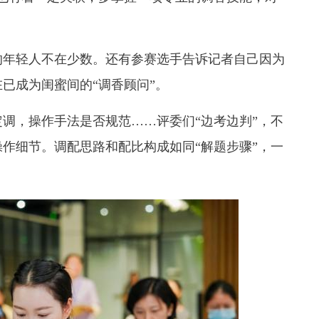
的年轻人不在少数。还有参赛选手告诉记者自己因为
已成为闺蜜间的“调香顾问”。
调，操作手法是否规范……评委们“边考边判”，不
作细节。调配思路和配比构成如同“解题步骤”，一