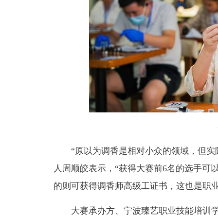
“原以为调香是相对小众的领域，但实
人周顺皎表示，“获得大赛前6名的选手可
的则可获得调香师高级工证书，这也是职业
大赛承办方、宁波臻艺职业技能培训学