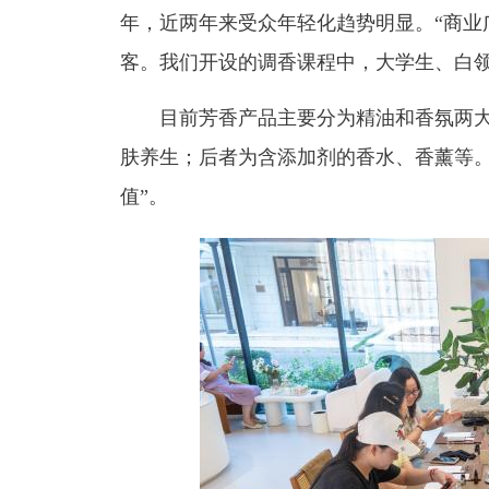
年，近两年来受众年轻化趋势明显。“商业
客。我们开设的调香课程中，大学生、白领
目前芳香产品主要分为精油和香氛两
肤养生；后者为含添加剂的香水、香薰等。
值”。