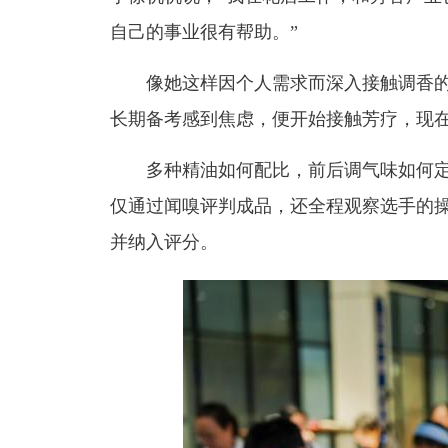
自己的事业很有帮助。”
像她这样因个人需求而深入接触调香
长期备考感到焦虑，便开始接触芳疗，现在
多种精油如何配比，前后调气味如何定
仅通过闻嗅评判成品，还全程观察选手的操
并纳入评分。