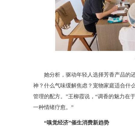
她分析，驱动年轻人选择芳香产品的还
神？什么气味缓解焦虑？宠物家庭适合什
管理的配方。”王柳霞说，“调香的魅力在
一种情绪疗愈。”
“嗅觉经济”催生消费新趋势