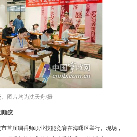
场。图片均为沈天舟/摄
周顺皎
波市首届调香师职业技能竞赛在海曙区举行。现场，