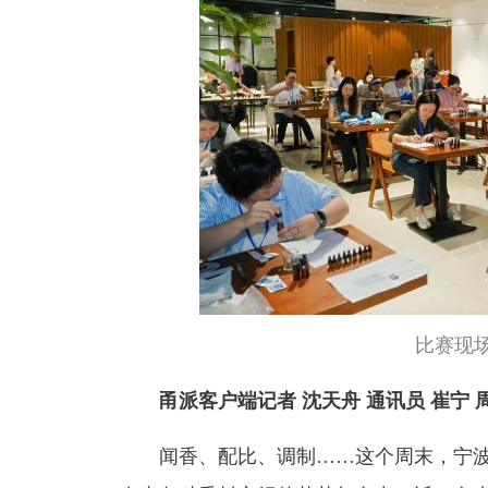
比赛现
甬派客户端记者 沈天舟 通讯员 崔宁 
闻香、配比、调制……这个周末，宁