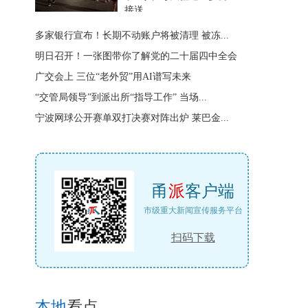
接送
多家银行宣布！长期不动账户将被清理 被冻...
明日召开！一张图带你了解党的二十届四中全会
广交会上 三位“老外贸”用AI谱写未来
“交管局领导”到派出所“指导工作” 当场...
宁波网球公开赛单双打决赛对阵出炉 莱巴金...
甬
派
客户端
市级重大新闻宣传服务平台
扫码下载
本地
看点