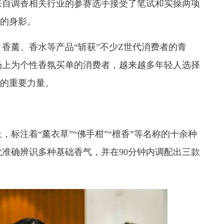
来自调香相关行业的参赛选手接受了笔试和实操两项
”的身影。
香薰、香水等产品“斩获”不少Z世代消费者的青
场上为个性香氛买单的消费者，越来越多年轻人选择
展的重要力量。
标注着“薰衣草”“佛手柑”“檀香”等名称的十余种
准确辨识多种基础香气，并在90分钟内调配出三款