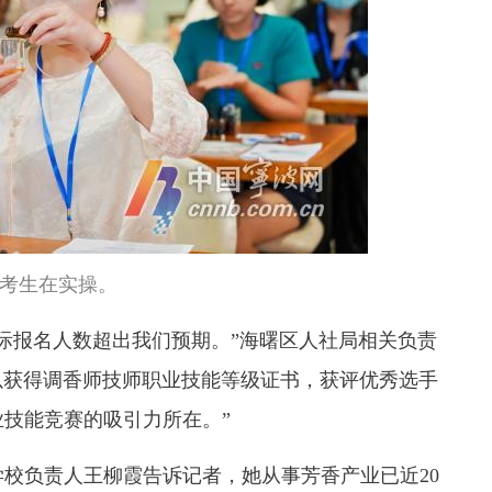
考生在实操。
际报名人数超出我们预期。”海曙区人社局相关负责
以获得调香师技师职业技能等级证书，获评优秀选手
技能竞赛的吸引力所在。”
校负责人王柳霞告诉记者，她从事芳香产业已近20