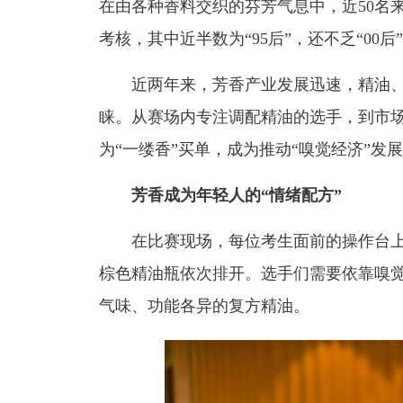
在由各种香料交织的芬芳气息中，近50名
考核，其中近半数为“95后”，还不乏“00后
近两年来，芳香产业发展迅速，精油、
睐。从赛场内专注调配精油的选手，到市
为“一缕香”买单，成为推动“嗅觉经济”发
芳香成为年轻人的“情绪配方”
在比赛现场，每位考生面前的操作台上，
棕色精油瓶依次排开。选手们需要依靠嗅觉
气味、功能各异的复方精油。