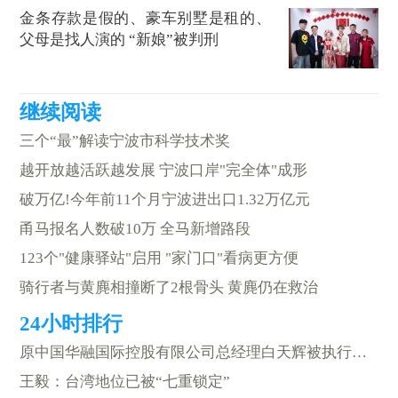
金条存款是假的、豪车别墅是租的、
父母是找人演的 “新娘”被判刑
三个“最”解读宁波市科学技术奖
越开放越活跃越发展 宁波口岸"完全体"成形
破万亿!今年前11个月宁波进出口1.32万亿元
甬马报名人数破10万 全马新增路段
123个"健康驿站"启用 "家门口"看病更方便
骑行者与黄麂相撞断了2根骨头 黄麂仍在救治
原中国华融国际控股有限公司总经理白天辉被执行死刑
王毅：台湾地位已被“七重锁定”