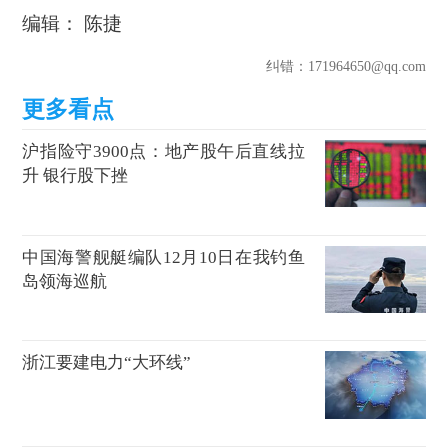
编辑： 陈捷
纠错
：171964650@qq.com
沪指险守3900点：地产股午后直线拉
升 银行股下挫
中国海警舰艇编队12月10日在我钓鱼
岛领海巡航
浙江要建电力“大环线”