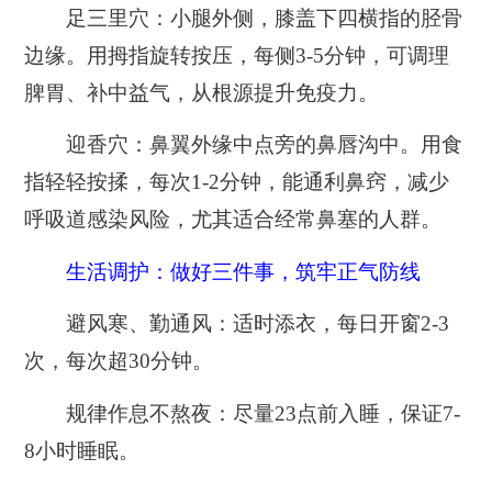
足三里穴：小腿外侧，膝盖下四横指的胫骨
边缘。用拇指旋转按压，每侧3-5分钟，可调理
脾胃、补中益气，从根源提升免疫力。
迎香穴：鼻翼外缘中点旁的鼻唇沟中。用食
指轻轻按揉，每次1-2分钟，能通利鼻窍，减少
呼吸道感染风险，尤其适合经常鼻塞的人群。
生活调护：做好三件事，筑牢正气防线
避风寒、勤通风：适时添衣，每日开窗2-3
次，每次超30分钟。
规律作息不熬夜：尽量23点前入睡，保证7-
8小时睡眠。