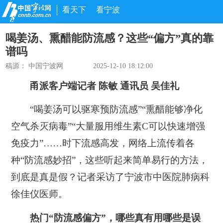
看天下
看宁波
喝姜汤、熏醋能防流感？这些“偏方”真的靠
谱吗
稿源： 中国宁波网
2025-12-10 18:12:00
甬派客户端记者 陈敏 通讯员 吴佳礼
“喝姜汤可以驱寒预防流感”“熏醋能够净化
空气杀灭病毒”“大量服用维生素C可以快速增强
免疫力”……时下流感高发，网络上流传着各
种“防流感妙招”，这些听起来简单易行的方法，
到底是真是假？记者采访了宁波市中医院肺病科
徐佳仪医师。
热门“防流感偏方”，哪些真有用哪些是误