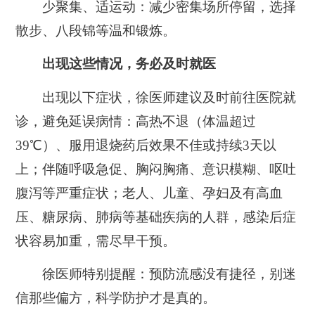
少聚集、适运动：减少密集场所停留，选择
散步、八段锦等温和锻炼。
出现这些情况，务必及时就医
出现以下症状，徐医师建议及时前往医院就
诊，避免延误病情：高热不退（体温超过
39℃）、服用退烧药后效果不佳或持续3天以
上；伴随呼吸急促、胸闷胸痛、意识模糊、呕吐
腹泻等严重症状；老人、儿童、孕妇及有高血
压、糖尿病、肺病等基础疾病的人群，感染后症
状容易加重，需尽早干预。
徐医师特别提醒：预防流感没有捷径，别迷
信那些偏方，科学防护才是真的。