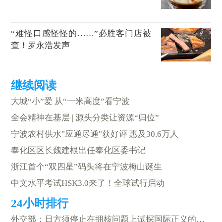
“难怪口感怪怪的……”必胜客门店被
查！罗永浩发声
大城“小”爱 从“一米高度”看宁波
全会精神在基层 | 源头分类让资源“归位”
宁波农村供水"应通尽通"获好评 惠及30.6万人
奉化区区长魏建根出任奉化区委书记
浙江首个“双四星”码头将在宁波梅山诞生
中文水平考试HSK3.0来了！全球试行启动
外交部：日方须停止在拥核问题上试探国际正义的底线红线