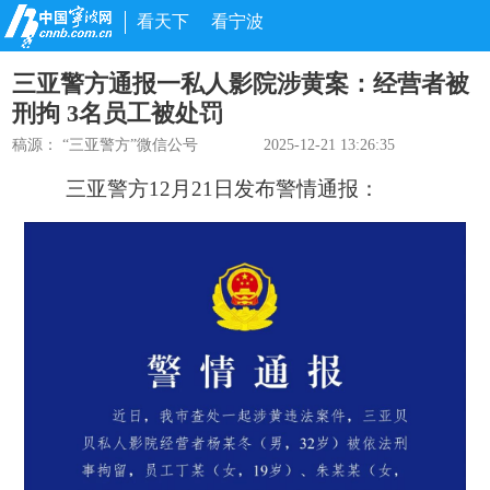
看天下
看宁波
三亚警方通报一私人影院涉黄案：经营者被
刑拘 3名员工被处罚
稿源：
“三亚警方”微信公号
2025-12-21 13:26:35
三亚警方12月21日发布警情通报：