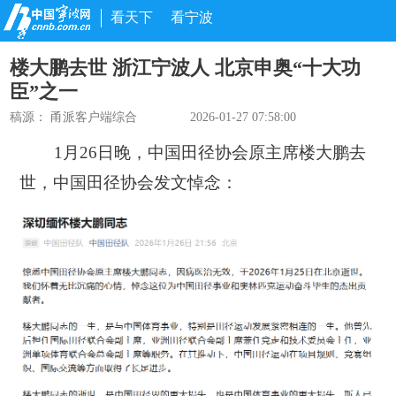
看天下
看宁波
楼大鹏去世 浙江宁波人 北京申奥“十大功
臣”之一
稿源：
甬派客户端综合
2026-01-27 07:58:00
1月26日晚，中国田径协会原主席楼大鹏去
世，中国田径协会发文悼念：