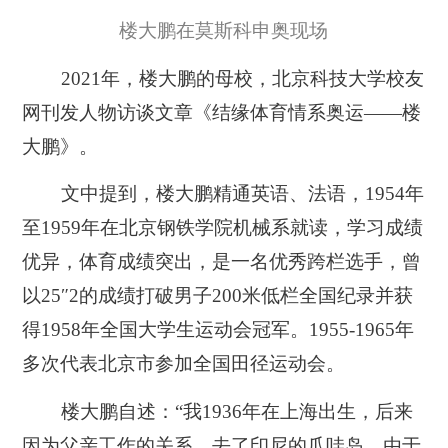
楼大鹏在莫斯科申奥现场
2021年，楼大鹏的母校，北京科技大学校友
网刊发人物访谈文章《结缘体育情系奥运——楼
大鹏》。
文中提到，
楼大鹏精通英语、法语，
1954年
至1959年在北京钢铁学院机械系就读，学习成绩
优异，体育成绩突出，是一名优秀跨栏选手，
曾
以25″2的成绩打破男子200米低栏全国纪录并获
得1958年全国大学生运动会冠军。
1955-1965年
多次代表北京市参加全国田径运动会。
楼大鹏自述：“我1936年在上海出生，后来
因为父亲工作的关系，去了印尼的爪哇岛，由于