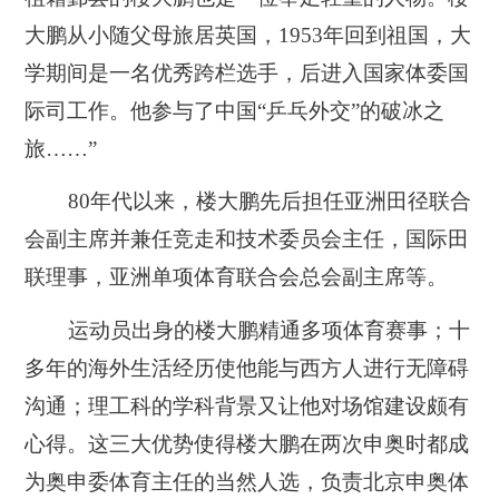
大鹏从小随父母旅居英国，1953年回到祖国，大
学期间是一名优秀跨栏选手，后进入国家体委国
际司工作。他参与了中国“乒乓外交”的破冰之
旅……”
80年代以来，楼大鹏先后担任亚洲田径联合
会副主席并兼任竞走和技术委员会主任，国际田
联理事，亚洲单项体育联合会总会副主席等。
运动员出身的楼大鹏精通多项体育赛事；十
多年的海外生活经历使他能与西方人进行无障碍
沟通；理工科的学科背景又让他对场馆建设颇有
心得。这三大优势使得楼大鹏在两次申奥时都成
为奥申委体育主任的当然人选，负责北京申奥体