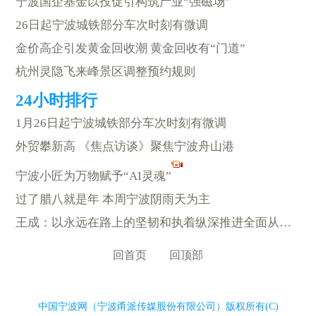
宁波国企基金以投促引构筑产业“强磁场”
26日起宁波城铁部分车次时刻有微调
金价高企引发黄金回收潮 黄金回收有“门道”
杭州灵隐飞来峰景区调整预约规则
1月26日起宁波城铁部分车次时刻有微调
外贸攀新高 《焦点访谈》聚焦宁波舟山港
宁波小匠为万物赋予“AI灵魂”
过了腊八就是年 本周宁波阴雨天为主
王成：以永远在路上的坚韧和执着纵深推进全面从严治党
回首页
回顶部
中国宁波网（宁波甬派传媒股份有限公司）版权所有(C)