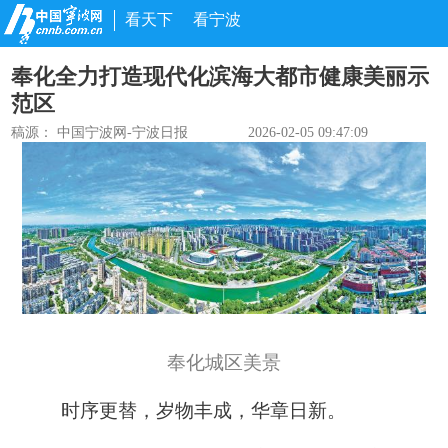
看天下
看宁波
奉化全力打造现代化滨海大都市健康美丽示
范区
稿源：
中国宁波网-宁波日报
2026-02-05 09:47:09
奉化城区美景
时序更替，岁物丰成，华章日新。