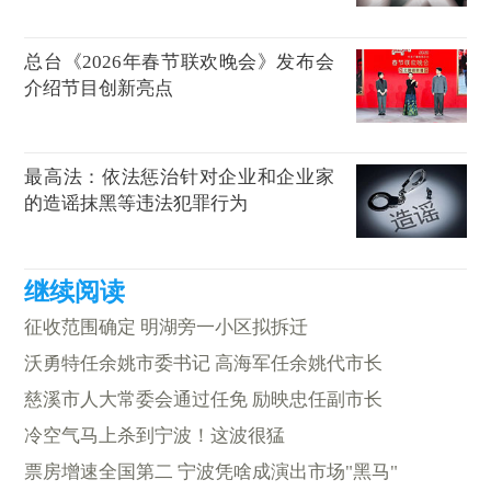
总台《2026年春节联欢晚会》发布会
介绍节目创新亮点
最高法：依法惩治针对企业和企业家
的造谣抹黑等违法犯罪行为
征收范围确定 明湖旁一小区拟拆迁
沃勇特任余姚市委书记 高海军任余姚代市长
慈溪市人大常委会通过任免 励映忠任副市长
冷空气马上杀到宁波！这波很猛
票房增速全国第二 宁波凭啥成演出市场"黑马"