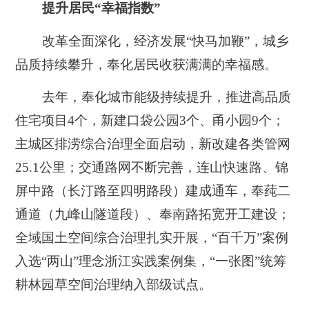
提升居民“幸福指数”
改革全面深化，经济发展“快马加鞭”，城乡
品质持续攀升，奉化居民收获满满的幸福感。
去年，奉化城市能级持续提升，推进高品质
住宅项目4个，新建口袋公园3个、甬小园9个；
主城区排涝综合治理全面启动，新改建各类管网
25.1公里；交通路网不断完善，连山快速路、锦
屏中路（长汀路至四明路段）建成通车，奉莼二
通道（九峰山隧道段）、奉南路拓宽开工建设；
全域国土空间综合治理扎实开展，“百千万”案例
入选“两山”理念浙江实践案例集，“一张图”统筹
耕林园草空间治理纳入部级试点。