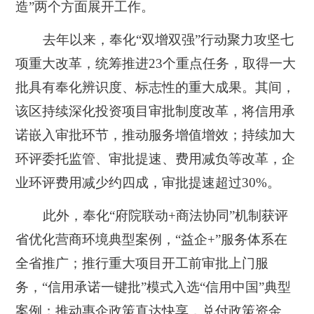
造”两个方面展开工作。
去年以来，奉化“双增双强”行动聚力攻坚七
项重大改革，统筹推进23个重点任务，取得一大
批具有奉化辨识度、标志性的重大成果。其间，
该区持续深化投资项目审批制度改革，将信用承
诺嵌入审批环节，推动服务增值增效；持续加大
环评委托监管、审批提速、费用减负等改革，企
业环评费用减少约四成，审批提速超过30%。
此外，奉化“府院联动+商法协同”机制获评
省优化营商环境典型案例，“益企+”服务体系在
全省推广；推行重大项目开工前审批上门服
务，“信用承诺一键批”模式入选“信用中国”典型
案例；推动惠企政策直达快享，兑付政策资金