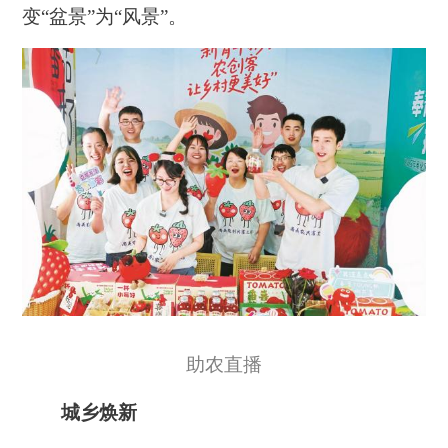
变“盆景”为“风景”。
助农直播
城乡焕新