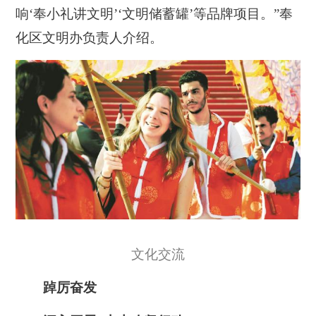
响‘奉小礼讲文明’‘文明储蓄罐’等品牌项目。”奉
化区文明办负责人介绍。
文化交流
踔厉奋发