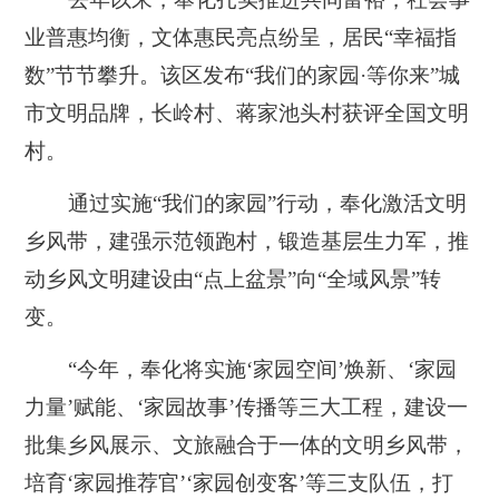
业普惠均衡，文体惠民亮点纷呈，居民“幸福指
数”节节攀升。该区发布“我们的家园·等你来”城
市文明品牌，长岭村、蒋家池头村获评全国文明
村。
通过实施“我们的家园”行动，奉化激活文明
乡风带，建强示范领跑村，锻造基层生力军，推
动乡风文明建设由“点上盆景”向“全域风景”转
变。
“今年，奉化将实施‘家园空间’焕新、‘家园
力量’赋能、‘家园故事’传播等三大工程，建设一
批集乡风展示、文旅融合于一体的文明乡风带，
培育‘家园推荐官’‘家园创变客’等三支队伍，打