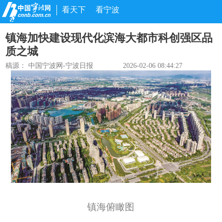
看天下
看宁波
镇海加快建设现代化滨海大都市科创强区品
质之城
稿源：
中国宁波网-宁波日报
2026-02-06 08:44:27
镇海俯瞰图