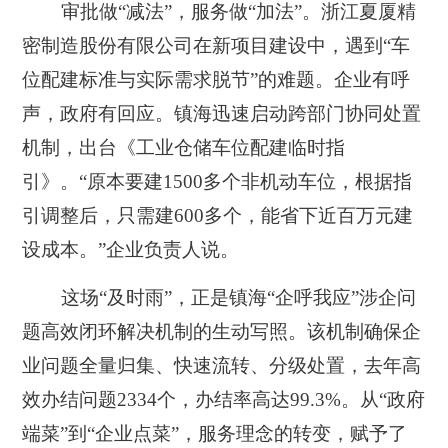
审批做“减法”，服务做“加法”。浙江夏厦精
密制造股份有限公司在新项目建设中，遇到“车
位配建标准与实际需求脱节”的难题。企业有呼
声，政府有回应。镇海迅速启动跨部门协同处置
机制，出台《工业仓储车位配建临时指
引》。“原本要建1500多个非机动车位，根据指
引调整后，只需建600多个，能省下近百万元建
设成本。”企业负责人说。
这场“及时雨”，正是镇海“企呼我应”涉企问
题高效闭环解决机制的生动写照。该机制确保企
业问题全量归集、快速流转、分级处置，去年高
效办结问题2334个，办结率高达99.3%。从“政府
端菜”到“企业点菜”，服务理念的转变，赋予了