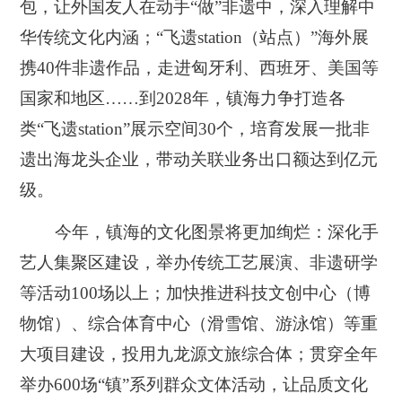
包，让外国友人在动手“做”非遗中，深入理解中
华传统文化内涵；“飞遗station（站点）”海外展
携40件非遗作品，走进匈牙利、西班牙、美国等
国家和地区……到2028年，镇海力争打造各
类“飞遗station”展示空间30个，培育发展一批非
遗出海龙头企业，带动关联业务出口额达到亿元
级。
今年，镇海的文化图景将更加绚烂：深化手
艺人集聚区建设，举办传统工艺展演、非遗研学
等活动100场以上；加快推进科技文创中心（博
物馆）、综合体育中心（滑雪馆、游泳馆）等重
大项目建设，投用九龙源文旅综合体；贯穿全年
举办600场“镇”系列群众文体活动，让品质文化