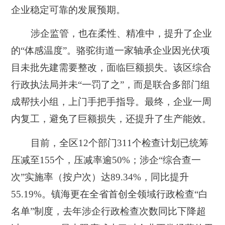
企业稳定可靠的发展预期。
涉企监管，也在柔性、精准中，提升了企业
的“体感温度”。骆驼街道一家轴承企业因光伏项
目未批先建需要整改，面临巨额损失。该区综合
行政执法局并未“一罚了之”，而是联合多部门组
成帮扶小组，上门手把手指导。最终，企业一周
内复工，避免了巨额损失，还提升了生产能效。
目前，全区12个部门311个检查计划已统筹
压减至155个，压减率逾50%；涉企“综合查一
次”实施率（按户次）达89.34%，同比提升
55.19%。镇海更在全省首创全领域行政检查“白
名单”制度，去年涉企行政检查次数同比下降超