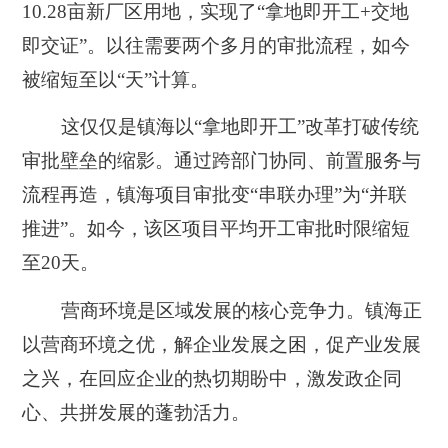
10.28亩新厂区用地，实现了“拿地即开工+交地
即交证”。以往需要两个多月的审批流程，如今
被缩短至以“天”计算。
这仅仅是镇海以“拿地即开工”改革打破传统
审批壁垒的缩影。通过跨部门协同、前置服务与
流程再造，镇海项目审批变“串联办理”为“并联
推进”。如今，该区项目平均开工审批时限缩短
至20天。
营商环境是区域发展的核心竞争力。镇海正
以营商环境之优，解企业发展之困，促产业发展
之兴，在回应企业的热切期盼中，激发政企同
心、共拼发展的蓬勃活力。