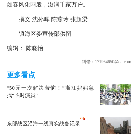
如春风化雨般，滋润千家万户。
撰文 沈孙晖 陈燕玲 张超梁
镇海区委宣传部供图
编辑： 陈晓怡
纠错
：171964650@qq.com
“50元一次解决苦恼！”浙江妈妈急
找“临时演员”
东部战区沿海一线真实战备记录