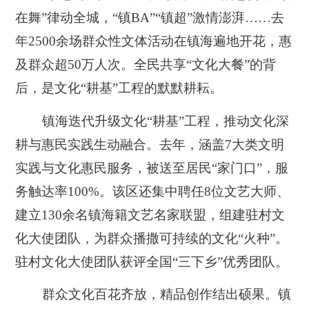
在舞”律动全城，“镇BA”“镇超”激情澎湃……去
年2500余场群众性文体活动在镇海遍地开花，惠
及群众超50万人次。全民共享“文化大餐”的背
后，是文化“耕基”工程的默默耕耘。
镇海迭代升级文化“耕基”工程，推动文化深
耕与惠民实践生动融合。去年，涵盖7大类文明
实践与文化惠民服务，被送至居民“家门口”，服
务触达率100%。该区还集中聘任8位文艺大师、
建立130余名镇海籍文艺名家联盟，组建驻村文
化大使团队，为群众播撒可持续的文化“火种”。
驻村文化大使团队获评全国“三下乡”优秀团队。
群众文化百花齐放，精品创作结出硕果。镇