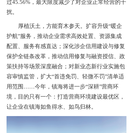
过45.56%，最大限度减少了对企业正常经营的干
扰。
厚植沃土，方能育木参天。扩容升级“暖企
护航”服务，推动企业需求高效处置、资源集成
配置、服务有感直达；深化涉企信用建设与修复
保护全链条改革，推动信用修复与融资授信、政
策扶持等场景深度融合；对新业态新行业实施包
容审慎监管，扩大“首违免罚、轻微不罚”清单适
用范围……今年，镇海将进一步“深耕”营商环
境，目的只有一个：打造营商环境建设最优区，
让企业在镇海如鱼得水、如鸟归林。