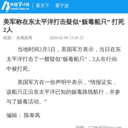
看天下
看宁波
美军称在东太平洋打击疑似“贩毒船只” 打死
2人
稿源：
央视新闻
2026-02-06 13:45:21
当地时间2月5日，美国军方表示，当日在东
太平洋打击了一艘疑似“贩毒船只”，2人在行动
中被打死。
美国军方在一份声明中表示，“情报证实，
该船只正沿东太平洋已知的贩毒路线航行，并参
与了贩毒活动。”
编辑： 陈奉凤
纠错
：171964650@qq.com