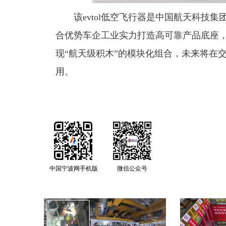
该evtol低空飞行器是中国航天科技
合优势车企工业实力打造高可靠产品底座
现“航天级积木”的模块化组合，未来将在
用。
中国宁波网手机版
微信公众号