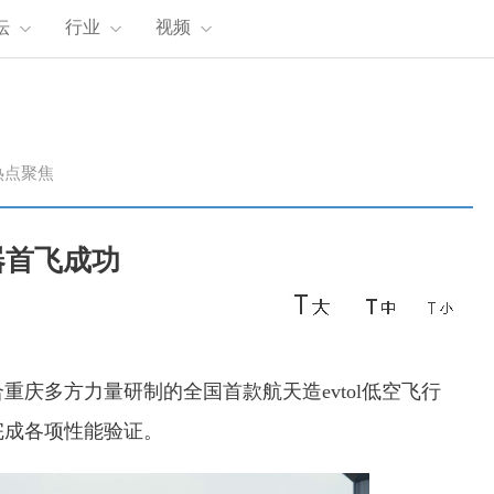
坛
行业
视频
热点聚焦
器首飞成功
重庆多方力量研制的全国首款航天造evtol低空飞行
完成各项性能验证。