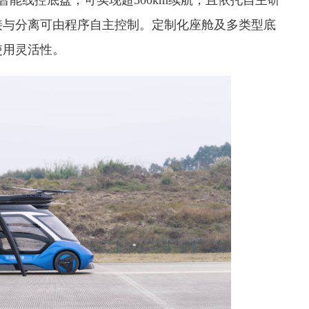
电智能线控底盘，可实现超300km续航，且依托自主研
接与分离可由程序自主控制。定制化座舱及多类型底
使用灵活性。