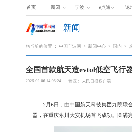
首页
新闻
宁波
e点通
论
新闻
您当前的位置 ：
中国宁波网
>
新闻中心
>
国内
>
全国首款航天造evtol低空飞行
2026-02-06 14:06:24
稿源：
人民日报客户端
2月6日，由中国航天科技集团九院联合
器，在重庆永川大安机场首飞成功。圆满