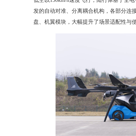
低空以150km/h速度飞行，陆行体基于全
发的自动对准、分离耦合机构，各部分连
盘、机翼模块，大幅提升了场景适配性与