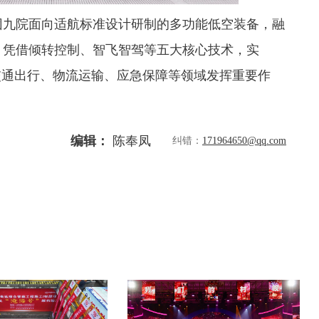
集团九院面向适航标准设计研制的多功能低空装备，融
，凭借倾转控制、智飞智驾等五大核心技术，实
交通出行、物流运输、应急保障等领域发挥重要作
编辑：
陈奉凤
纠错：
171964650@qq.com