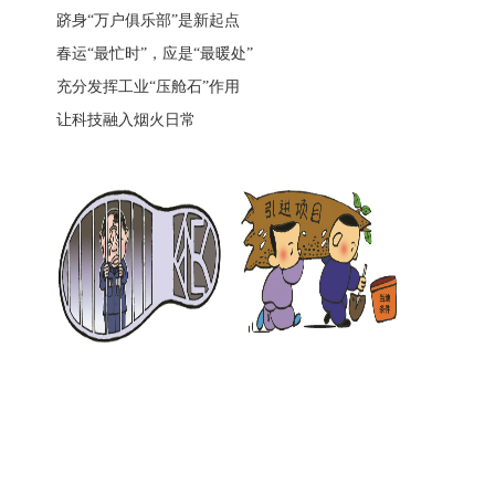
跻身“万户俱乐部”是新起点
春运“最忙时”，应是“最暖处”
充分发挥工业“压舱石”作用
让科技融入烟火日常