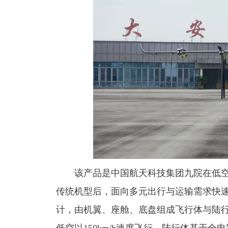
该产品是中国航天科技集团九院在低
传统机型后，面向多元出行与运输需求快
计，由机翼、座舱、底盘组成飞行体与陆行