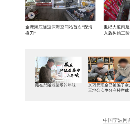
金塘海底隧道深海空间站首次“深海
世纪大道南延
换刀”
入盾构施工阶
藏在邱隘老菜场的年味
20万元现金已被骗子拿
三地公安争分夺秒拦截
中国宁波网