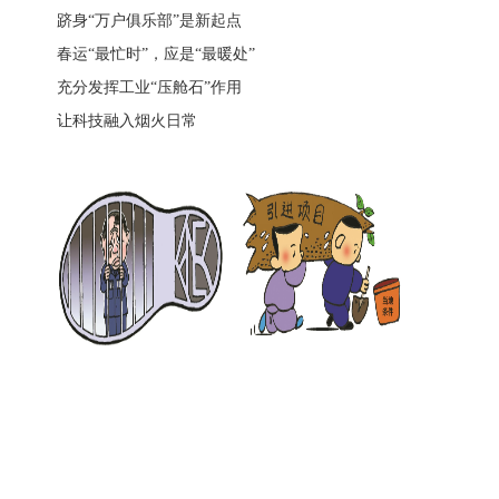
跻身“万户俱乐部”是新起点
春运“最忙时”，应是“最暖处”
充分发挥工业“压舱石”作用
让科技融入烟火日常