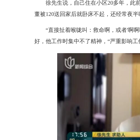
徐先生说，自己住在小区20多年，此
董被120送回家后就卧床不起，还经常夜半
“直接扯着喉咙叫：救命啊，或者'啊啊
好，他工作时集中不了精神，“严重影响工