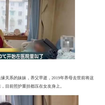
缘关系的妹妹，养父早逝，2019年养母去世前将这
来，目前照护重担都压在女友身上。