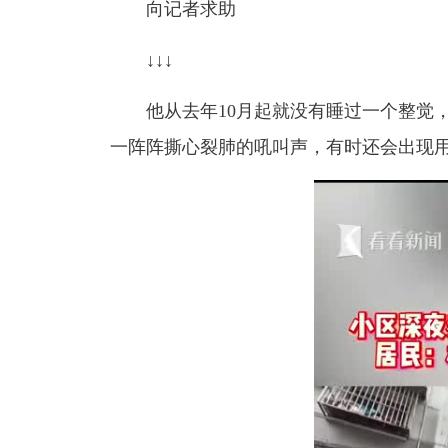
向记者求助
↓↓↓
他从去年10月起就没有睡过一个整觉
一阵阵撕心裂肺的吼叫声，有时还会出现