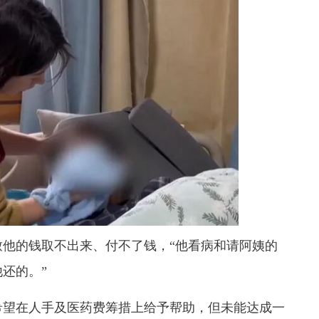
致他的钱取不出来、付不了钱，“他看病和请阿姨的
还的。”
希望在人手及医药费筹措上给予帮助，
但未能达成一