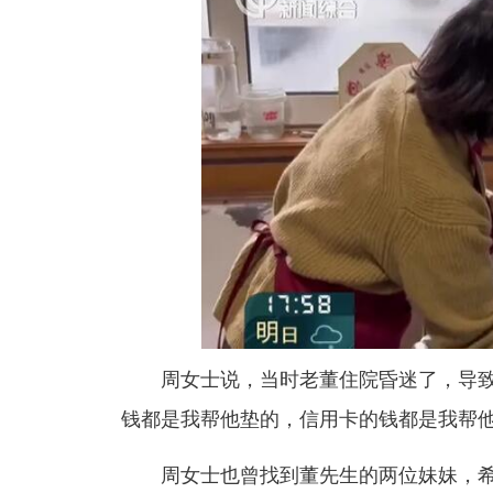
周女士说，当时老董
住院昏迷了，导
钱都是我帮他垫的，信用卡的钱都是我帮他
周女士也曾找到董先生的两位妹妹，