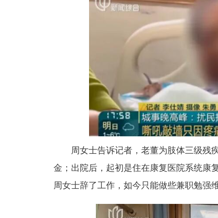
周女士告诉记者，
老董为肢体三级残疾
金
；出院后，
起初是住在康复医院系统康
周女士辞了工作，如今只能做些兼职勉强