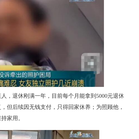
人，退休刚满一年，目前每个月能拿到5000元退休
复，但后续因无钱支付，只得回家休养；为照顾他，
维持家用。