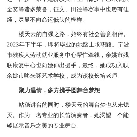
金奖等诸多荣誉，征文、田径等赛事中也屡有佳
绩，尽显不向命运低头的模样。
楼天云的自强之路，始终有社会善意相伴。
2023年下半年，即将毕业的她踏上求职路。宁波
市残疾人劳动就业服务中心帮忙牵线，余姚市残
联康复中心也向她伸出援手，最终，她成功入职
余姚市哆来咪艺术学校，成为该校长笛老师。
聚力温情，多方携手圆舞台梦想
站稳讲台的同时，楼天云的舞台梦也从未熄
灭。作为一名专业的长笛演奏者，她渴望一个能
够展示音乐之美的专业舞台。