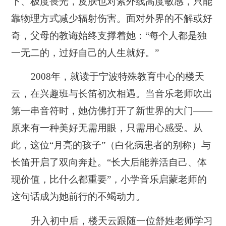
下、极度畏光，皮肤也对紫外线高度敏感，只能
靠物理方式减少辐射伤害。面对外界的不解或好
奇，父母的教诲始终支撑着她：“每个人都是独
一无二的，过好自己的人生就好。”
2008年，就读于宁波特殊教育中心的楼天
云，在兴趣班与长笛初次相遇。当音乐老师吹出
第一串音符时，她仿佛打开了新世界的大门——
原来有一种美好无需用眼，只需用心感受。从
此，这位“月亮的孩子”（白化病患者的别称）与
长笛开启了双向奔赴。“长大后能养活自己、体
现价值，比什么都重要”，小学音乐启蒙老师的
这句话成为她前行的不竭动力。
升入初中后，楼天云跟随一位舒姓老师学习