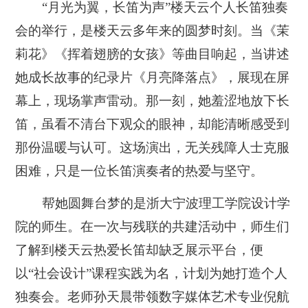
“月光为翼，长笛为声”楼天云个人长笛独奏
会的举行，是楼天云多年来的圆梦时刻。当《茉
莉花》《挥着翅膀的女孩》等曲目响起，当讲述
她成长故事的纪录片《月亮降落点》，展现在屏
幕上，现场掌声雷动。那一刻，她羞涩地放下长
笛，虽看不清台下观众的眼神，却能清晰感受到
那份温暖与认可。这场演出，无关残障人士克服
困难，只是一位长笛演奏者的热爱与坚守。
帮她圆舞台梦的是浙大宁波理工学院设计学
院的师生。在一次与残联的共建活动中，师生们
了解到楼天云热爱长笛却缺乏展示平台，便
以“社会设计”课程实践为名，计划为她打造个人
独奏会。老师孙天晨带领数字媒体艺术专业倪航