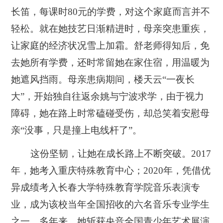
长笛，每课时80元的学费，对这个家庭而言并不
轻松。就在她技艺日渐精进时，母亲突患重疾，
让家庭的经济状况雪上加霜。舒老师得知后，免
去她所有学费，还时常留她在家住宿，用温暖为
她遮风挡雨。母亲患病期间，楼天云“一夜长
大”，开始独自往返余姚与宁波求学，由于视力
障碍，她在路上时常磕碰受伤，却总笑着安慰母
亲“没事，只是撞上电线杆了”。
这份坚韧，让她在成长路上不断突破。2017
年，她考入重庆特殊教育中心；2020年，凭借优
异成绩考入长春大学特殊教育学院音乐表演专
业，成为该校当年全国招收的六名音乐专业学生
之一。多年来，她斩获央音全国青少年艺术展演