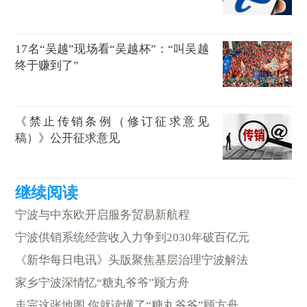
17名“吴越”现场看“吴越杯”：“叫吴越
终于赚到了”
《禁止传销条例（修订征求意见
稿）》公开征求意见
宁波与中东欧开启服务贸易新航程
宁波供销系统经营收入力争到2030年破百亿元
《新华每日电讯》头版聚焦基层治理宁波解法
家乡宁波深情忆“糖丸爷爷”顾方舟
走完这张地图 你就读懂了“糖丸爷爷”顾方舟