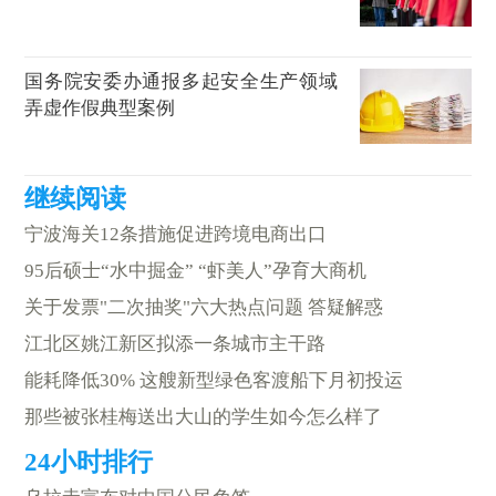
国务院安委办通报多起安全生产领域
弄虚作假典型案例
宁波海关12条措施促进跨境电商出口
95后硕士“水中掘金” “虾美人”孕育大商机
关于发票"二次抽奖"六大热点问题 答疑解惑
江北区姚江新区拟添一条城市主干路
能耗降低30% 这艘新型绿色客渡船下月初投运
那些被张桂梅送出大山的学生如今怎么样了