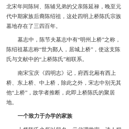
北宋年间陈轲、陈辅兄弟的父亲陈延禄，晚至元
代中期家族后裔陈绍祖，这处四明上桥陈氏宗族
墓地存在了三四百年。
墓志中，陈节夫墓志中有“明州上桥”之称，
陈绍祖墓志称“世为鄞人，居城上桥”，使这支陈
氏与文献中的“上桥陈氏”相联系。
南宋宝庆《四明志》记，府西北厢有西上
桥、东上桥、中上桥，除此之外，宋志中别无其
他“上桥”，故学者推断，此即上桥陈氏的聚居
地。
一个致力于办学的家族