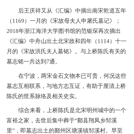
后王庆祥又从《汇编》中摘出南宋乾道五年
（1169）一月的《宋故母夫人申屠氏墓记》；
2018年浙江海洋大学图书馆的范银琛再次摘出
《汇编》中舟山出土北宋政和四年（1114）十一
月的《宋故洪氏夫人墓铭》。与上桥陈氏有关的
墓志铭一共达到7通。
在宁波，两宋金石文物本已可贵，何况这些
墓志互相联系，与地方志互证，有助于厘清上桥
陈氏的世系脉络及相关史实。
综合来看，上桥陈氏是北宋明州城中的一个
富裕之家，去世后集中葬于“鄞县翔凤乡邹溪
里”，即墓志出土的鄞州区塘溪镇邹溪村。早至