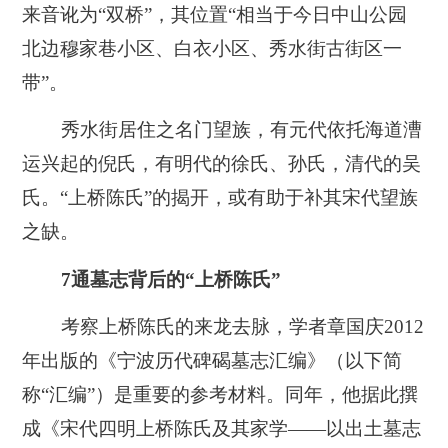
来音讹为“双桥”，其位置“相当于今日中山公园
北边穆家巷小区、白衣小区、秀水街古街区一
带”。
秀水街居住之名门望族，有元代依托海道漕
运兴起的倪氏，有明代的徐氏、孙氏，清代的吴
氏。“上桥陈氏”的揭开，或有助于补其宋代望族
之缺。
7通墓志背后的“上桥陈氏”
考察上桥陈氏的来龙去脉，学者章国庆2012
年出版的《宁波历代碑碣墓志汇编》（以下简
称“汇编”）是重要的参考材料。同年，他据此撰
成《宋代四明上桥陈氏及其家学——以出土墓志