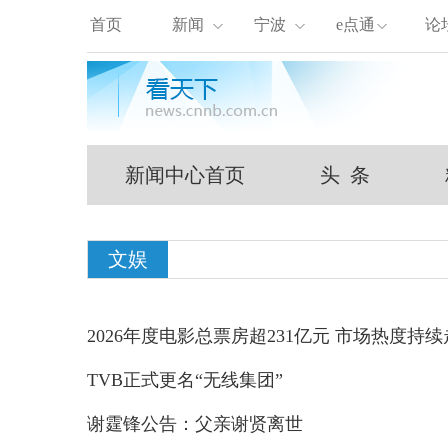
首页
新闻
宁波
e点通
论
新闻中心首页
头 条
文娱
2026年度电影总票房超231亿元 市场热度持
TVB正式更名“无线集团”
谢霆锋公告：父亲谢贤离世