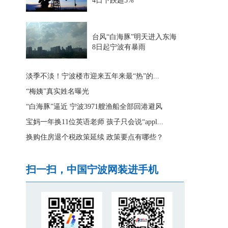
4日下跌超5%
台风“白海豚”明天进入东海
8日起宁波有暴雨
淡季不淡！宁波楼市迎来五年来最“热”的...
“梅姨”真实姓名曝光
“白海豚”逼近 宁波3971艘渔船全部回港避风
宝妈一年换11位英语老师 孩子只会说“appl...
换购住房退个税政策延续 政策要点有哪些？
扫一扫，中国宁波网装进手机