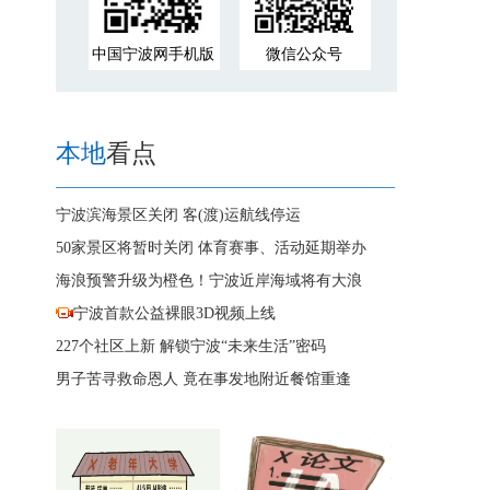
中国宁波网手机版
微信公众号
本地
看点
宁波滨海景区关闭
客(渡)运航线停运
50家景区将暂时关闭
体育赛事、活动延期举办
海浪预警升级为橙色！宁波近岸海域将有大浪
宁波首款公益裸眼3D视频上线
227个社区上新 解锁宁波“未来生活”密码
男子苦寻救命恩人 竟在事发地附近餐馆重逢