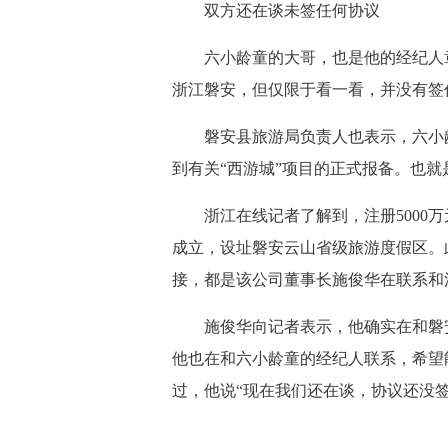
双方还在谈未签任何协议
六小龄童的大哥，也是他的经纪人章
浙江磐安，但仅限于看一看，并没有签
磐安县旅游局负责人也表示，六小
到有关“西游城”项目的正式报备。也就
浙江在线记者了解到，注册5000
成立，设址磐安云山省级旅游度假区。
接，都是该公司董事长施俊华在联系和
施俊华向记者表示，他确实在和磐
他也在和六小龄童的经纪人联系，希望
过，他说“现在我们还在谈，协议还没