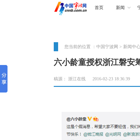
首页
新闻
您当前的位置 ：
中国宁波网
>
新闻中
六小龄童授权浙江磐安筹
稿源：
浙江在线
2016-02-23 18:36:39