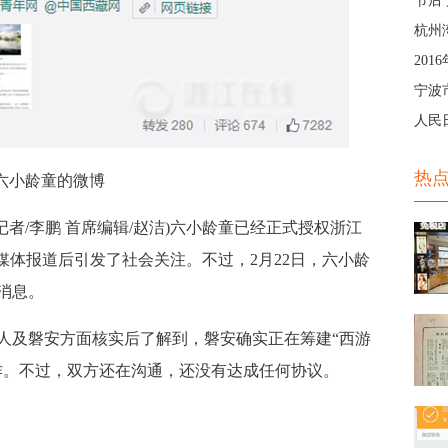
节后
杭州湾
20
宁波
人民
热
六小龄童的微博
记者/李鹏 首席编辑/赵洁)六小龄童已经正式授权浙江
媒体报道后引发了社会关注。不过，2月22日，六小龄
消息。
人及磐安方面核实后了解到，磐安确实正在筹建“西游
作。不过，双方还在沟通，还没有达成任何协议。