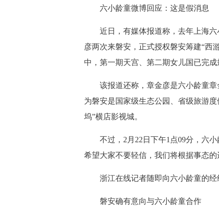
六小龄童微博回应：这是假消息
近日，有媒体报道称，去年上海六
彦两次来磐安，正式授权磐安筹建“西
中，第一期天宫、第二期女儿国已完成
该报道还称，章金彦是六小龄童章
为磐安是国家级生态公园、省级旅游度
坞”横店影视城。
不过，2月22日下午1点09分，
希望大家不要轻信，我们将根据事态的
浙江在线记者随即向六小龄童的经
磐安确有意向与六小龄童合作