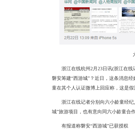
浙江在线杭州2月23日讯(浙江在线
磐安筹建“西游城”？近日，这条消息经
童在其个人认证微博上回应称，这是假
浙江在线记者分别向六小龄童经纪
城”旅游项目，也有意向同六小龄童合
有报道称磐安“西游城”已获授权