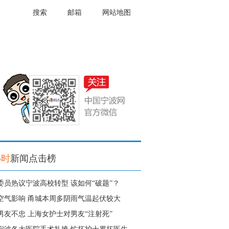
搜索
邮箱
网站地图
小时
新闻点击榜
委员热议宁波高校转型 该如何“破题”？
空气影响 甬城本周多阴雨气温起伏较大
男友不忠 上海女护士对男友“注射死”