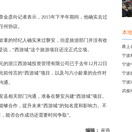
金彦向记者表示，2015年下半年期间，他确实去过
任何协议。
本
龄童的经纪人确实来过磐安，但是旅游部门并没有收
甬上
是说，“西游城”这个旅游项目还没正式立项。
宁波
万元的浙江西游城投资管理有限公司已于去年12月22日
宁波
此前传言的“西游城”项目，以及与六小龄童的合作对
宁波
沟通。
宁波
武俊
安县相关部门沟通，准备在磐安兴建“西游城”项目。
能够合作，提升未来“西游城”的知名度和影响力。不
签，能否合作成功还需要时间争取”。
编辑：
崔燕