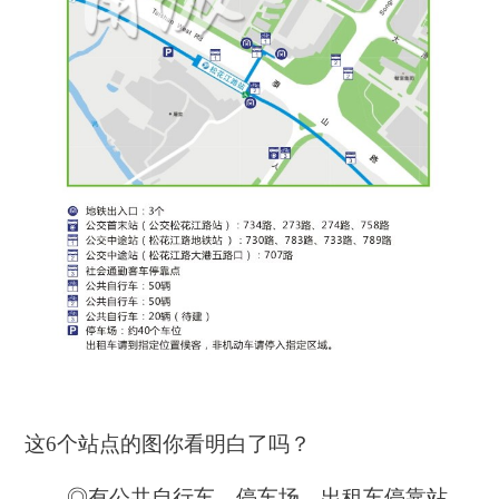
这6个站点的图你看明白了吗？
◎有公共自行车、停车场、出租车停靠站、