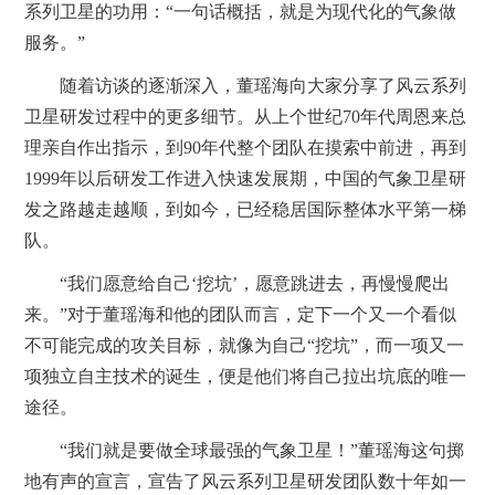
系列卫星的功用：“一句话概括，就是为现代化的气象做
服务。”
随着访谈的逐渐深入，董瑶海向大家分享了风云系列
卫星研发过程中的更多细节。从上个世纪70年代周恩来总
理亲自作出指示，到90年代整个团队在摸索中前进，再到
1999年以后研发工作进入快速发展期，中国的气象卫星研
发之路越走越顺，到如今，已经稳居国际整体水平第一梯
队。
“我们愿意给自己‘挖坑’，愿意跳进去，再慢慢爬出
来。”对于董瑶海和他的团队而言，定下一个又一个看似
不可能完成的攻关目标，就像为自己“挖坑”，而一项又一
项独立自主技术的诞生，便是他们将自己拉出坑底的唯一
途径。
“我们就是要做全球最强的气象卫星！”董瑶海这句掷
地有声的宣言，宣告了风云系列卫星研发团队数十年如一