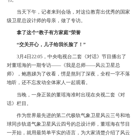
当天下午，记者来到会场，对这位教育出优秀的国家
级卫星总设计师的母亲，做了专访。
拿了这个“教子有方家庭”荣誉
“交关开心，儿子给我长脸了！”
3月4日22:05，中央电视台二套《对话》节目播出了
对董瑶海的一期专访——《我是总师——风云卫星总
师》，鲍惠娣为了收看，愣是熬到了深夜，全程一字不落
地听，还不忘发动全体家人一起观看。
当晚，一身正装的董瑶海准时出现在央视二套《对
话》栏目。
作为世界最先进的第二代极轨气象卫星风云三号和地
球同步轨道气象卫星风云四号的总设计师，董瑶海在节目
一开始，就用最简单平实的语言，为大家清楚介绍了风云