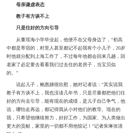
母亲谦虚表态
教子有方谈不上
只是往好的方向引导
从董瑶海小学毕业起，他便不在父母身边了，“初高
中都是寄宿的，村里人甚至都记不起我有个小儿子，20岁
时他就分配到上海工作了，不过每年他都会回来几趟，回
老家了必定要去看看我们过去住的老房子，当宝贝似
的。”
说起儿子，鲍惠娣很欣慰，她对记者说：“其实说我
教子有方谈不上，我也没读几年书，只是尽量都把他们往
好的方向去引导，能有现在的成绩，是儿子自己争气，他
说，哪怕走再远，都记得我从小对他们的教导。现在的
我，只希望他继续努力，好好工作，为国家、为人类做出
更大的贡献，家里的一切都不用他惦记！”记者朱琳张清