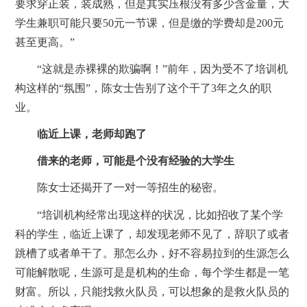
要求穿正装，装成熟，但是其实压根没有多少含金量，大
学生兼职可能只要50元一节课，但是缴的学费却是200元
甚至更高。”
“这就是赤裸裸的欺骗啊！”前年，因为受不了培训机
构这样的“氛围”，陈女士告别了这个干了3年之久的职
业。
临近上课，老师却跑了
借来的老师，可能是个没有经验的大学生
陈女士还揭开了一对一等招生的秘密。
“培训机构经常出现这样的状况，比如招收了某个学
科的学生，临近上课了，却发现老师不见了，辞职了或者
跳槽了或者单干了。那怎么办，好不容易拉到的生源怎么
可能解散呢，生源可是是机构的生命，每个学生都是一笔
财富。所以，只能找救火队员，可以想象的是救火队员的