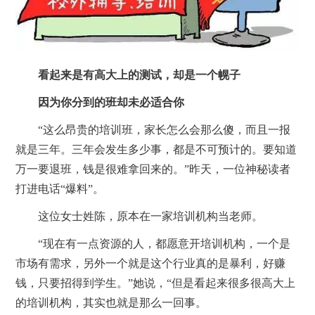
看起来是有高大上的测试，却是一个幌子
因为你分到的班却未必适合你
“这么昂贵的培训班，家长怎么会那么傻，而且一报
就是三年。三年会发生多少事，都是不可预计的。要知道
万一要退班，钱是很难拿回来的。”昨天，一位神秘读者
打进电话“爆料”。
这位女士姓陈，原本在一家培训机构当老师。
“现在有一点资源的人，都愿意开培训机构，一个是
市场有需求，另外一个就是这个行业真的是暴利，好赚
钱，只要招得到学生。”她说，“但是看起来很多很高大上
的培训机构，其实也就是那么一回事。