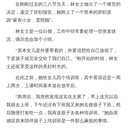
在刚刚过去的三八节当天，林女士做出了一个痛苦的
决定，递交了辞职报告，她附上了一个简单的辞职原
因“家有小女，需照顾”。
林女士是一位白领，工作中经常要处理一些突发状
况，偶尔也会加个小班。
“原本女儿是外婆带着的，外婆说想给自己放假了，
于是孩子就完全交给了我们自己。”刚开始的时候，林女
士还挺享受这样的美好时光的。
在此之前，她给女儿四个培训班，其中英语还是一周
上两次，上课时间基本放在放学后。
“两周后，我突然发现这实在太累了，早上送完以后
我就去上班，下午还没有下班我又匆匆去接孩子下班，然
后随便打发吃一点，我再送孩子去各种培训班。”她由衷
感叹原来陪伴孩子上培训班是一件那么麻烦的事情。