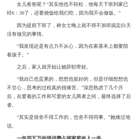
女儿爸爸呢？“其实他也不轻松，他每天下班到家已
经6：30了，还要烧饭给我们吃，因为我不会做饭。”
因为提前下班了，林女士晚上就不得不加班搞定白天
没有做完的事情。
“我发现还是有点力不从心，因为在家基本上都要陪
着孩子。”
之后，家人就开始让她辞职带娃。
“我自己也蛮累的，想想也挺好的，但是仔细想想也
不甘心，思考的过程真的很痛苦。”深思熟虑了几个月
后，在爱着的工作和可爱的女儿两者之间，最终选择了后
者。
“其实是很舍不得工作的，也舍不得同事。”她难过地
说。
一年四五万的培训费占据家庭收入一半