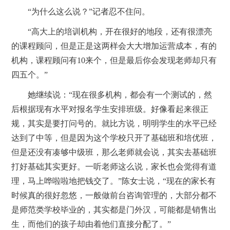
“为什么这么说？”记者忍不住问。
“高大上的培训机构，开在很好的地段，还有很漂亮
的课程顾问，但是正是这两样会大大增加运营成本，有的
机构，课程顾问有10来个，但是最后你会发现老师却只有
四五个。”
她继续说：“现在很多机构，都会有一个测试的，然
后根据现有水平对报名学生安排班级。好像看起来很正
规，其实是要打问号的。就比方说，明明学生的水平已经
达到了中等，但是因为这个学校只开了基础班和培优班，
但是还没有凑够中级班，那么老师就会说，其实去基础班
打好基础其实更好。一听老师这么说，家长也会觉得有道
理，马上哗啦啦地把钱交了。”陈女士说，“现在的家长有
时候真的很好忽悠，一般做前台咨询管理的，大部分都不
是师范类学校毕业的，其实都是门外汉，可能都是销售出
生，而他们的孩子却由着他们直接分配了。”