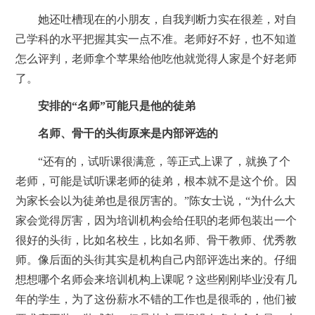
她还吐槽现在的小朋友，自我判断力实在很差，对自
己学科的水平把握其实一点不准。老师好不好，也不知道
怎么评判，老师拿个苹果给他吃他就觉得人家是个好老师
了。
安排的“名师”可能只是他的徒弟
名师、骨干的头街原来是内部评选的
“还有的，试听课很满意，等正式上课了，就换了个
老师，可能是试听课老师的徒弟，根本就不是这个价。因
为家长会以为徒弟也是很厉害的。”陈女士说，“为什么大
家会觉得厉害，因为培训机构会给任职的老师包装出一个
很好的头街，比如名校生，比如名师、骨干教师、优秀教
师。像后面的头街其实是机构自己内部评选出来的。仔细
想想哪个名师会来培训机构上课呢？这些刚刚毕业没有几
年的学生，为了这份薪水不错的工作也是很乖的，他们被