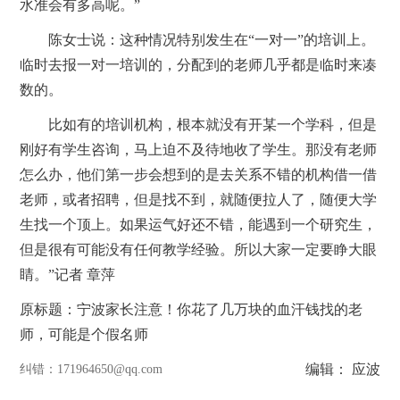
水准会有多高呢。”
陈女士说：这种情况特别发生在“一对一”的培训上。
临时去报一对一培训的，分配到的老师几乎都是临时来凑
数的。
比如有的培训机构，根本就没有开某一个学科，但是
刚好有学生咨询，马上迫不及待地收了学生。那没有老师
怎么办，他们第一步会想到的是去关系不错的机构借一借
老师，或者招聘，但是找不到，就随便拉人了，随便大学
生找一个顶上。如果运气好还不错，能遇到一个研究生，
但是很有可能没有任何教学经验。所以大家一定要睁大眼
睛。”记者 章萍
原标题：宁波家长注意！你花了几万块的血汗钱找的老
师，可能是个假名师
编辑： 应波
纠错
：171964650@qq.com