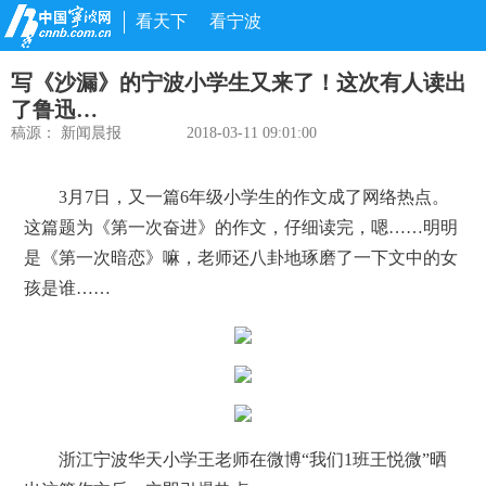
看天下
看宁波
写《沙漏》的宁波小学生又来了！这次有人读出
了鲁迅…
稿源：
新闻晨报
2018-03-11 09:01:00
3月7日，又一篇6年级小学生的作文成了网络热点。
这篇题为《第一次奋进》的作文，仔细读完，嗯……明明
是《第一次暗恋》嘛，老师还八卦地琢磨了一下文中的女
孩是谁……
浙江宁波华天小学王老师在微博“我们1班王悦微”晒