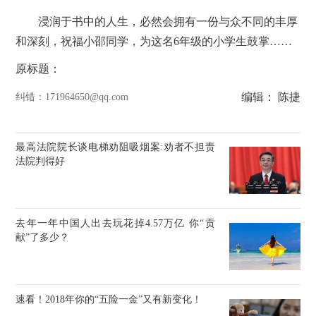
浸润于书中的人生，必然会拥有一份与众不同的丰厚
和深刻，祝福小邵同学，为这名6年级的小学生鼓掌……
原标题：
编辑： 陈捷
纠错
：171964650@qq.com
最高法院院长谈电梯劝阻吸烟案:劝者不担责
法院判得好
去年一年中国人出去玩花掉4.57万亿 你“贡
献”了多少？
速看！2018年你的“五险一金”又有新变化！