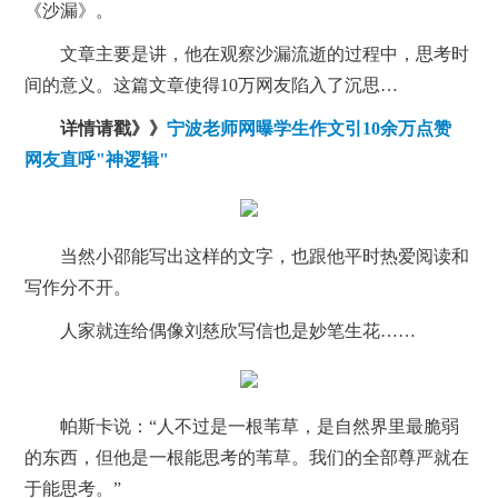
《沙漏》。
文章主要是讲，他在观察沙漏流逝的过程中，思考时
间的意义。这篇文章使得10万网友陷入了沉思…
详情请戳》》
宁波老师网曝学生作文引10余万点赞
网友直呼"神逻辑"
当然小邵能写出这样的文字，也跟他平时热爱阅读和
写作分不开。
人家就连给偶像刘慈欣写信也是妙笔生花……
帕斯卡说：“人不过是一根苇草，是自然界里最脆弱
的东西，但他是一根能思考的苇草。我们的全部尊严就在
于能思考。”