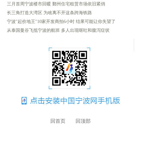
三月首周宁波楼市回暖 鄞州住宅租赁市场依旧紧俏
长三角打造大湾区 为啥离不开这条跨海铁路
宁波"起价地王"10家开发商拍6小时 结果可能让你失望了
从泰国曼谷飞抵宁波的航班 多人出现呕吐和腹泻症状
回首页
回顶部