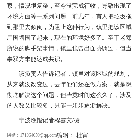
家，情况很复杂，至今没完成征收，导致出现了
环境方面等一系列问题。前几年，有人把垃圾拖
到那里去倾倒，为阻止这种行为，镇里把该区域
用围墙围了起来，现在的环境好多了。至于老郏
所说的脚手架事情，镇里也曾出面协调过，但当
事双方未能达成共识。
该负责人告诉记者，镇里对该区域的规划，
从来就没改变过，去年他们还在做方案，就是想
彻底解决这个问题，但毕竟时间这么久了，涉及
的人数又比较多，只能一步步逐渐解决。
宁波晚报记者程鑫文/摄
编辑： 杜寅
纠错
：171964650@qq.com