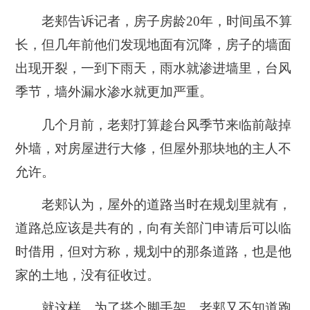
老郏告诉记者，房子房龄20年，时间虽不算
长，但几年前他们发现地面有沉降，房子的墙面
出现开裂，一到下雨天，雨水就渗进墙里，台风
季节，墙外漏水渗水就更加严重。
几个月前，老郏打算趁台风季节来临前敲掉
外墙，对房屋进行大修，但屋外那块地的主人不
允许。
老郏认为，屋外的道路当时在规划里就有，
道路总应该是共有的，向有关部门申请后可以临
时借用，但对方称，规划中的那条道路，也是他
家的土地，没有征收过。
就这样，为了搭个脚手架，老郏又不知道跑