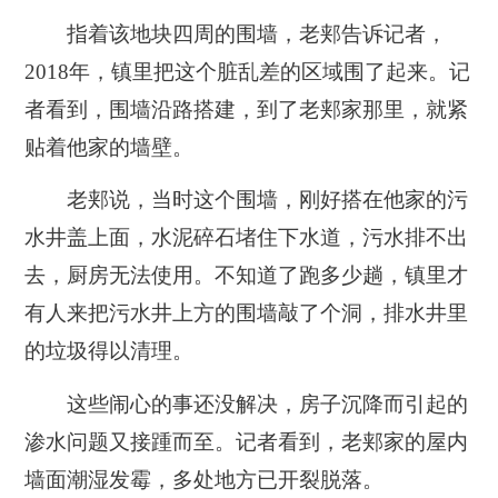
指着该地块四周的围墙，老郏告诉记者，
2018年，镇里把这个脏乱差的区域围了起来。记
者看到，围墙沿路搭建，到了老郏家那里，就紧
贴着他家的墙壁。
老郏说，当时这个围墙，刚好搭在他家的污
水井盖上面，水泥碎石堵住下水道，污水排不出
去，厨房无法使用。不知道了跑多少趟，镇里才
有人来把污水井上方的围墙敲了个洞，排水井里
的垃圾得以清理。
这些闹心的事还没解决，房子沉降而引起的
渗水问题又接踵而至。记者看到，老郏家的屋内
墙面潮湿发霉，多处地方已开裂脱落。