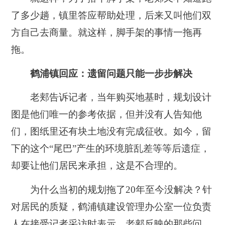
了多少趟，镇里答应帮助处理，后来又叫他们双
方自己去商量。就这样，脚手架的事情一拖再
拖。
鹤浦镇回应：遗留问题只能一步步解决
老郏告诉记者，当年购买地基时，规划设计
图是他们唯一的参考依据，但并没有人告知他
们，图纸里还有块土地没有完成征收。如今，留
下的这个“尾巴”产生的环境脏乱差等等后遗症，
却要让他们居民来承担，这是不合理的。
为什么当初的规划拖了20年至今没解决？针
对居民的质疑，鹤浦镇建设管理办公室一位负责
人在接受记者采访时表示，老郏反映的那些问