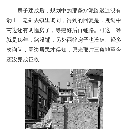
房子建成后，规划中的那条水泥路迟迟没有
动工，老郏去镇里询问，得到的回复是，规划中
南边还有两幢房子，等建好后再铺路。可这一等
就是18年，路没铺，另外两幢房子也没建。经多
次询问，周边居民才得知，原来那片三角地至今
还没完成征收。