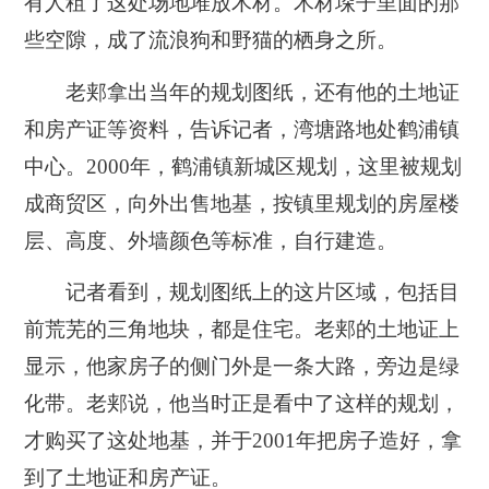
有人租了这处场地堆放木材。木材垛子里面的那
些空隙，成了流浪狗和野猫的栖身之所。
老郏拿出当年的规划图纸，还有他的土地证
和房产证等资料，告诉记者，湾塘路地处鹤浦镇
中心。2000年，鹤浦镇新城区规划，这里被规划
成商贸区，向外出售地基，按镇里规划的房屋楼
层、高度、外墙颜色等标准，自行建造。
记者看到，规划图纸上的这片区域，包括目
前荒芜的三角地块，都是住宅。老郏的土地证上
显示，他家房子的侧门外是一条大路，旁边是绿
化带。老郏说，他当时正是看中了这样的规划，
才购买了这处地基，并于2001年把房子造好，拿
到了土地证和房产证。