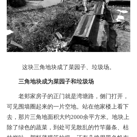
这块三角地块成了菜园子、垃圾场。
三角地块成为菜园子和垃圾场
老郏家房子的正门就是湾塘路，侧门打开，
可见围墙圈起来的一片空地。站在他家楼上看下
去，那片三角地面积大约2000余平方米。地块上
除了绿色的蔬菜，到处可见散乱的竹竿藤条、枯