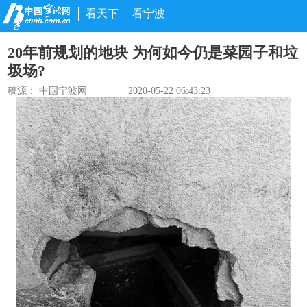
看天下
看宁波
20年前规划的地块 为何如今仍是菜园子和垃
圾场?
稿源：
中国宁波网
2020-05-22 06:43:23