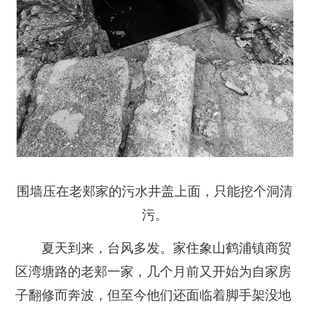
围墙压在老郏家的污水井盖上面，只能挖个洞清
污。
夏天到来，台风多发。家住象山鹤浦镇商贸
区湾塘路的老郏一家，几个月前又开始为自家房
子翻修而奔波，但至今他们还面临着脚手架没地