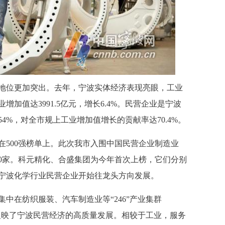
地位更加突出。去年，宁波实体经济表现亮眼，工业
加值达3991.5亿元，增长6.4%。民营企业是宁波
4%，对全市规上工业增加值增长的贡献率达70.4%。
500强榜单上。
此次我市入围中国民营企业制造业
0家
。科元精化、合盛集团为今年首次上榜，它们分别
宁波化学行业民营企业开始往龙头方向发展。
中在纺织服装、汽车制造业等“246”产业集群
面反映了宁波民营经济的高质量发展。相较于工业，服务