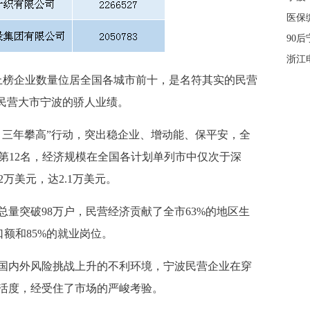
医保
90
浙江
上榜企业数量位居全国各城市前十，是名符其实的民营
了民营大市宁波的
骄人业绩。
坚、三年攀高”行动，突出稳企业、增动能、保平安，全
第12名，经济规模在全国各计划单列市中仅次于深
万美元，达2.1万美元。
量突破98万户，民营经济贡献了全市63%的地区生
口额和85%的就业岗位
。
、国内外风险挑战上升的不利环境，宁波民营企业在穿
活度，经受住了市场的严峻考验。