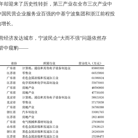
年却迎来了历史性转折，第三产业在全市三次产业中
中国民营企业服务业百强的中基宁波集团和浙江前程投
的增长
。
营经济发达城市，宁波民企“大而不强”问题依然存
管中窥豹——