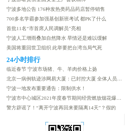
宁波多地公告 176种发热类药品药店暂停销售
700多名学霸参加强基创新班考试 都PK了什么
首批11名“市首席人民调解员”亮相
宁波人工增雨叠加自然降水 旱情还是难以缓解
美国将重回世卫组织 此举要把台湾当局气死
临近春节 宁波市场猪、牛、羊肉价格上扬
北京一病例轨迹涉网易大厦：已封控大厦 全体人员核酸检测
宁波一地发布重要通告：限制供水！
宁波市中心城区2021年度春节期间经营燃放烟花爆竹安全管理通告
警方辟谣了！“离开宁波再回来要隔离14天”？假的