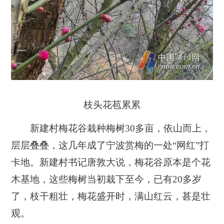
枝头花苞累累
新建村梅花谷栽种梅树30多亩，依山而上，
层层叠叠，这几年成了宁波赏梅的一处“网红”打
卡地。新建村书记唐敦大说，梅花谷原本是个花
木基地，这些梅树当初栽下至今，已有20多岁
了，枝干粗壮，梅花盛开时，满山红云，甚是壮
观。