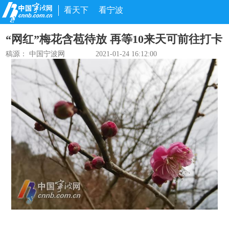
看天下
看宁波
“网红”梅花含苞待放 再等10来天可前往打卡
稿源： 中国宁波网
2021-01-24 16:12:00