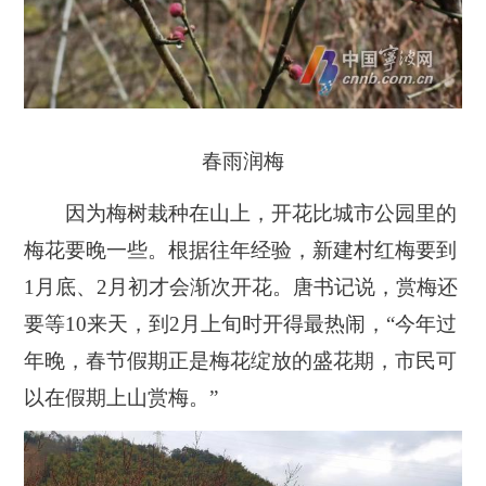
春雨润梅
因为梅树栽种在山上，开花比城市公园里的
梅花要晚一些。根据往年经验，新建村红梅要到
1月底、2月初才会渐次开花。唐书记说，赏梅还
要等10来天，到2月上旬时开得最热闹，“今年过
年晚，春节假期正是梅花绽放的盛花期，市民可
以在假期上山赏梅。”