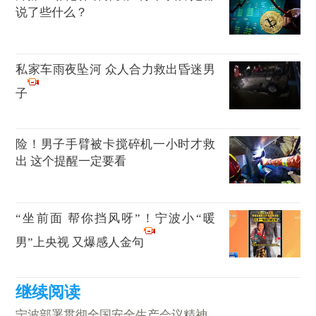
说了些什么？
私家车雨夜坠河 众人合力救出昏迷男
子
险！男子手臂被卡搅碎机一小时才救
出 这个提醒一定要看
“坐前面 帮你挡风呀”！宁波小“暖
男”上央视 又爆感人金句
宁波部署贯彻全国安全生产会议精神