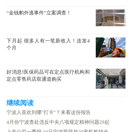
“金钱豹外逃事件”立案调查！
下月起 很多人有一笔新收入！连发4
个月
好消息!医保药品可在定点医疗机构和
定点零售药店双通道购买
宁波人喜欢到哪"打卡"？来看这份报告
4月份宁波查处违反中央八项规定精神问题29起
上市公司一季报 10只宁波股获超20家机构持仓