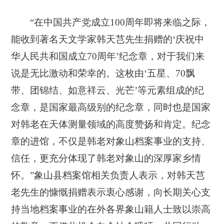
“在中国共产党成立100周年即将来临之际，
能收到著名天文学家韩天芑先生捐赠的‘庆祝中
华人民共和国成立70周年’纪念章，对于我们来
说是无比激动和荣幸的。这枚由‘五星、70飘
带、团锦结、如意祥云、光芒’等元素组成的纪
念章，是国家最高级别的纪念章，同时也是国家
对韩老在天体测量领域的高度赞扬和肯定。纪念
章的进馆，不仅是韩老对象山档案事业的支持、
信任，更充分体现了韩老对象山的深厚家乡情
怀。”象山县档案馆相关负责人表示，对韩天芑
老先生的慷慨捐赠表示衷心感谢，向长期关心支
持当地档案事业的在外各界象山籍人士致以崇高