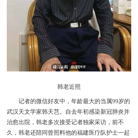
韩老近照
记者的微信好友中，年龄最大的当属99岁的
武汉天文学家韩天芑。自去年初感染新冠肺炎并
治愈出院，韩老多次接受记者独家采访，前不
久，韩老还陪同曾照料他的福建医疗队护士一起