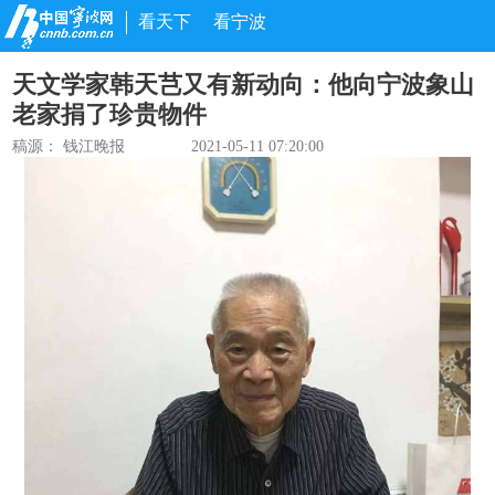
看天下
看宁波
天文学家韩天芑又有新动向：他向宁波象山
老家捐了珍贵物件
稿源：
钱江晚报
2021-05-11 07:20:00