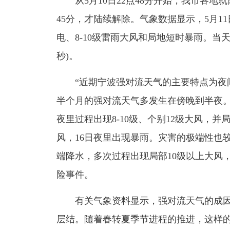
从5月10日22点48分开始，我市各地就
45分，才陆续解除。气象数据显示，5月1
电、8-10级雷雨大风和局地短时暴雨。当天
秒)。
“近期宁波强对流天气的主要特点为夜间
半个月的强对流天气多发生在傍晚到半夜。
夜里过程出现8-10级、个别12级大风，
风，16日夜里出现暴雨。灾害的极端性也较
端降水，多次过程出现局部10级以上大风
险事件。
有关气象资料显示，强对流天气的成因
层结。随着春转夏季节进程的推进，这样