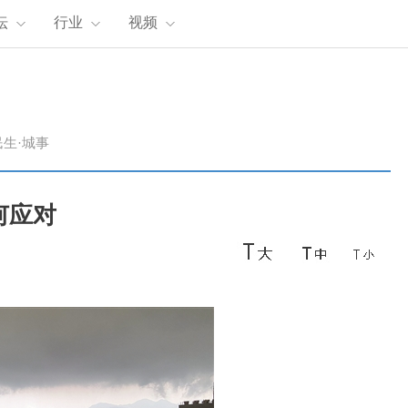
坛
行业
视频
民生·城事
何应对