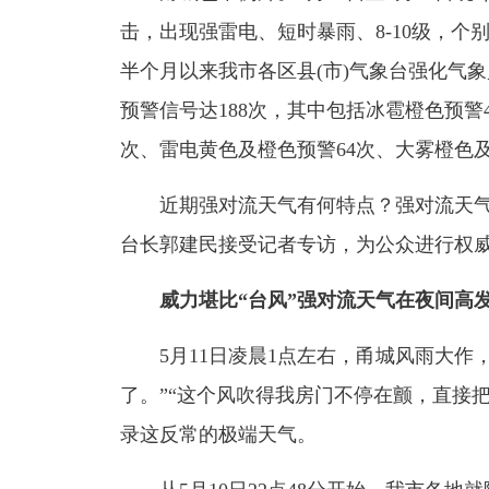
击，出现强雷电、短时暴雨、8-10级，个
半个月以来我市各区县(市)气象台强化气
预警信号达188次，其中包括冰雹橙色预警
次、雷电黄色及橙色预警64次、大雾橙色及
近期强对流天气有何特点？强对流天气
台长郭建民接受记者专访，为公众进行权
威力堪比“台风”强对流天气在夜间高
5月11日凌晨1点左右，甬城风雨大作，
了。”“这个风吹得我房门不停在颤，直接
录这反常的极端天气。