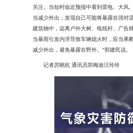
关注。当短时临近预报中看到雷电、大风
当减少外出；发现自己可能将暴露在强对
建筑物中，远离户外大树、电线杆、广告
当暴雨引发内涝导致车辆熄火时，应当果断
减少外出，避免暴露在野外。”郭建民说。
记者厉晓杭 通讯员郑梅迪汪玲玲