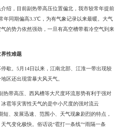
介绍，目前副热带高压位置偏北，我市较常年提前
常年同期偏高3.3℃，为有气象记录以来最暖。大气
空气的势力依然强劲，一旦有高空槽带着冷空气到来
世界性难题
歇。5月14日以来，江南北部、江淮一带出现较
分地区还出现雷暴大风天气。
热带高压、西风槽等大尺度环流形势有利于强对
、冰雹等灾害性天气的是中小尺度的强对流云
期短、发展迅速、范围小、天气现象剧烈的特点，
天气变化极快。俗话说“雹打一条线”“雨隔一条