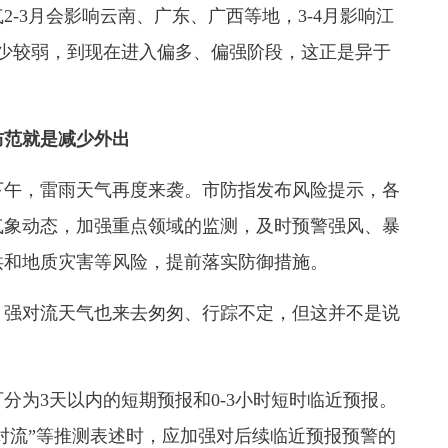
-3月会影响云南、广东、广西等地，3-4月影响江
少较弱，到现在进入偏多、偏强阶段，这正是异于
防范就是减少外出
午，雷雨天气再度来袭。市防指发布风险提示，各
气象动态，加强重点领域的监测，及时预警强风、暴
洪和地质灾害等风险，提前落实防御措施。
强对流天气也来去匆匆、行踪不定，但这并不是说
为3天以内的短期预报和0-3小时短时临近预报。
强对流”等推测表述时，应加强对后续临近预报预警的