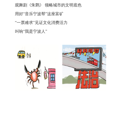
观舞剧《朱鹮》 领略城市的文明底色
用好“音乐宁波帮”这座富矿
“一票难求”见证文化消费活力
叫响“我是宁波人”