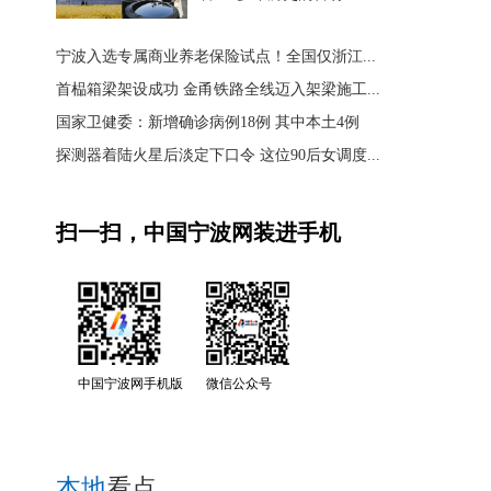
宁波入选专属商业养老保险试点！全国仅浙江...
首榀箱梁架设成功 金甬铁路全线迈入架梁施工...
国家卫健委：新增确诊病例18例 其中本土4例
探测器着陆火星后淡定下口令 这位90后女调度...
扫一扫，中国宁波网装进手机
中国宁波网手机版
微信公众号
本地
看点