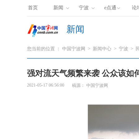
首页
新闻
宁波
e点通
论
新闻
您当前的位置 ：
中国宁波网
>
新闻中心
>
宁波
>
强对流天气频繁来袭 公众该如
2021-05-17 06:56:00
稿源：
中国宁波网