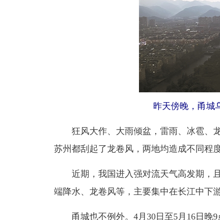
昨天傍晚，甬城乌
狂风大作、大雨倾盆，雷雨、冰雹、龙卷
苏州都刮起了龙卷风，两地均造成不同程
近期，我国进入强对流天气高发期，且
端降水、龙卷风等，主要集中在长江中下
甬城也不例外。4月30日至5月16日晚9