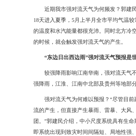
近期我市强对流天气为何频发？郭建民
18天进入夏季，5月上半月全市平均气温较
的温度和水汽能量都很充沛。同时北方冷
的时候，就会触发强对流天气的产生。
“东边日出西边雨”强对流天气预报是
较强降雨影响江南华南，强对流天气不停
强降雨，江淮、江南中北部及贵州等地部
强对流天气为何难以预报？“尽管目前副
流的产生，但直接产生暴雨、雷暴、大风
团。”郭建民介绍，中小尺度系统具有生命
即系统出现到致灾时间间隔短、局地性强、