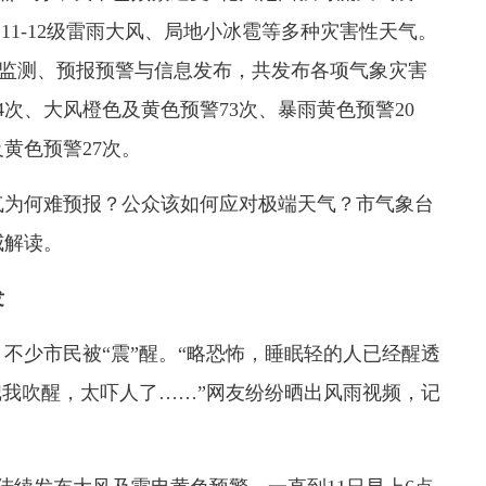
别11-12级雷雨大风、局地小冰雹等多种灾害性天气。
象监测、预报预警与信息发布，共发布各项气象灾害
4次、大风橙色及黄色预警73次、暴雨黄色预警20
黄色预警27次。
为何难预报？公众该如何应对极端天气？市气象台
威解读。
发
不少市民被“震”醒。“略恐怖，睡眠轻的人已经醒透
把我吹醒，太吓人了……”网友纷纷晒出风雨视频，记