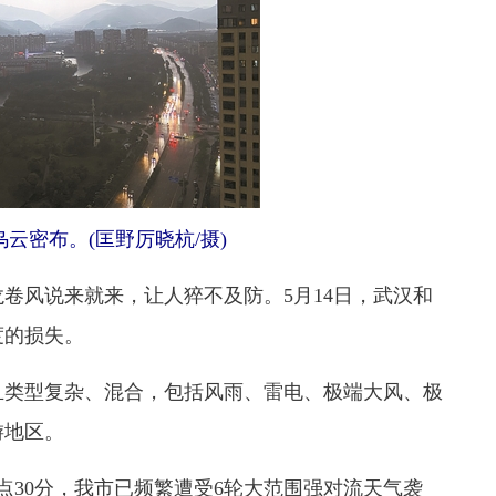
云密布。(匡野厉晓杭/摄)
风说来就来，让人猝不及防。5月14日，武汉和
度的损失。
类型复杂、混合，包括风雨、雷电、极端大风、极
游地区。
点30分，我市已频繁遭受6轮大范围强对流天气袭