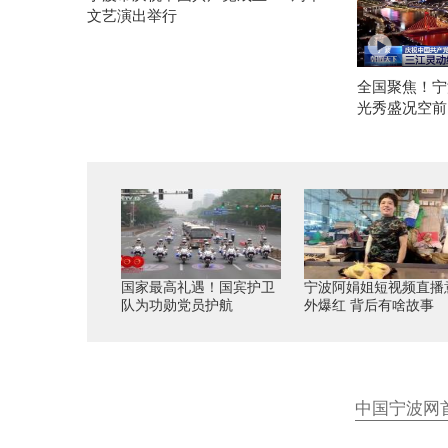
文艺演出举行
全国聚焦！宁
光秀盛况空前
国家最高礼遇！国宾护卫
宁波阿娟姐短视频直播
队为功勋党员护航
外爆红 背后有啥故事
中国宁波网