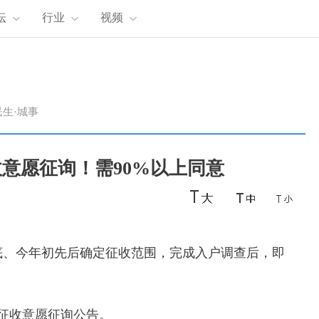
坛
行业
视频
民生·城事
意愿征询！需90%以上同意
、今年初先后确定征收范围，完成入户调查后，即
！
征收意愿征询公告。