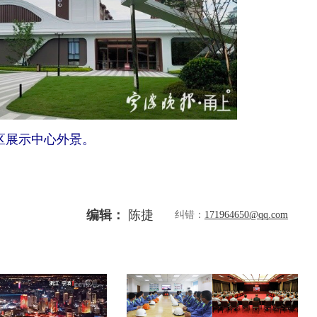
区展示中心外景。
编辑：
陈捷
纠错：
171964650@qq.com