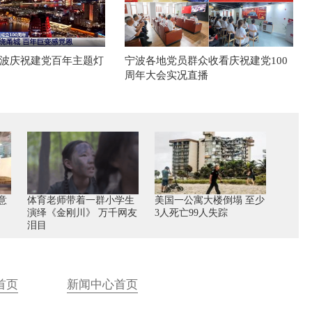
波庆祝建党百年主题灯
宁波各地党员群众收看庆祝建党100
周年大会实况直播
意
体育老师带着一群小学生
美国一公寓大楼倒塌 至少
演绎《金刚川》 万千网友
3人死亡99人失踪
泪目
首页
新闻中心首页