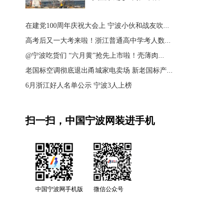
在建党100周年庆祝大会上 宁波小伙和战友吹...
高考后又一大考来啦！浙江普通高中学考人数...
@宁波吃货们 “六月黄”抢先上市啦！壳薄肉...
老国标空调彻底退出甬城家电卖场 新老国标产...
6月浙江好人名单公示 宁波3人上榜
扫一扫，中国宁波网装进手机
中国宁波网手机版
微信公众号