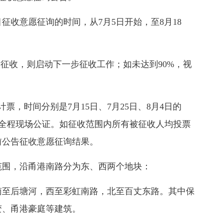
目征收意愿征询的时间，
从7月5日开始，至8月18
征收，则启动下一步征收工作；如未达到90%，视
，时间分别是7月15日、7月25日、8月4日的
由公证处全程现场公证。如征收范围内所有被征收人均投票
前公告征收意愿征询结果。
围，沿甬港南路分为东、西两个地块：
至后塘河，西至彩虹南路，北至百丈东路。其中保
变、甬港豪庭等建筑。