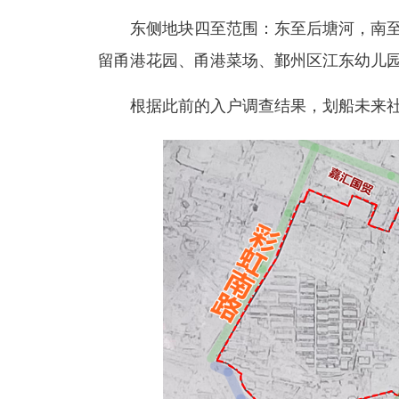
东侧地块四至范围：东至后塘河，南至
留甬港花园、甬港菜场、鄞州区江东幼儿园
根据此前的入户调查结果，划船未来社区