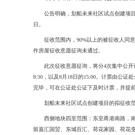
公告明确，划船未来社区试点创建项
日。
征收范围内，90%以上的被征收人同意
作房屋征收意愿征询未通过。
此次征收意愿征询，将分4次集中公开计票
8:30，以及8月18日的15:00。计票
完毕，可在公证处公证下及时计票，并提
划船未来社区试点创建项目的拟征收范
西侧地块四至范围：东至甬港南路，南
留嘉汇国贸、东城百汇、荷花家园、荷花